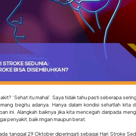
akit? ‘Sehat itu mahal’. Saya tidak tahu pasti seberapa ser
emang begitu adanya. Hanya dalam kondisi sehatlah kita d
upan ini. Alangkah baiknya jika kita mencegah daripada me
agai penyakit, baik ringan maupun berat.
a tanggal 29 Oktober diperingati sebagai Hari Stroke Sed