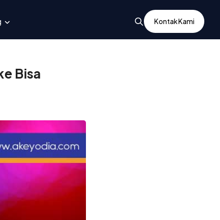
g
Kontak Kami
e Bisa