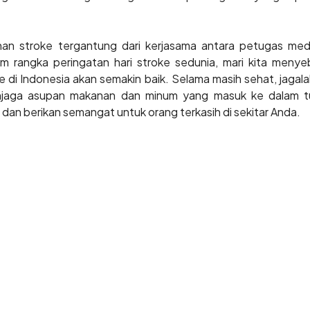
an stroke tergantung dari kerjasama antara petugas medi
lam rangka peringatan hari stroke sedunia, mari kita men
 di Indonesia akan semakin baik. Selama masih sehat, jagal
menjaga asupan makanan dan minum yang masuk ke dalam 
dan berikan semangat untuk orang terkasih di sekitar Anda.
19