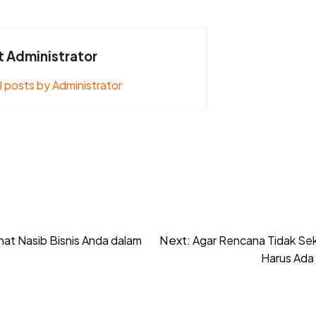
 Administrator
l posts by Administrator
Next:
hat Nasib Bisnis Anda dalam
Agar Rencana Tidak Se
Harus Ada 