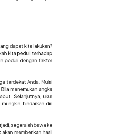
yang dapat kita lakukan?
ah kita peduli terhadap
ih peduli dengan faktor
arga terdekat Anda. Mulai
a. Bila menemukan angka
ebut. Selanjutnya, ukur
mungkin, hindarkan diri
erjadi, segeralah bawa ke
 akan memberikan hasil