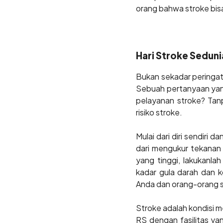
orang bahwa stroke bis
Hari Stroke Seduni
Bukan sekadar peringata
Sebuah pertanyaan yang
pelayanan stroke? Tanp
risiko stroke.
Mulai dari diri sendiri 
dari mengukur tekanan 
yang tinggi, lakukanla
kadar gula darah dan k
Anda dan orang-orang se
Stroke adalah kondisi me
RS dengan fasilitas y