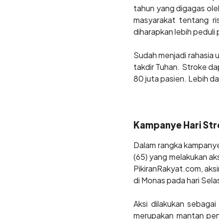
tahun yang digagas oleh
masyarakat tentang ri
diharapkan lebih pedul
Sudah menjadi rahasia 
takdir Tuhan. Stroke da
80 juta pasien. Lebih d
Kampanye Hari Str
Dalam rangka kampanye
(65) yang melakukan aks
PikiranRakyat.com, aksi
di Monas pada hari Sel
Aksi dilakukan sebaga
merupakan mantan pend