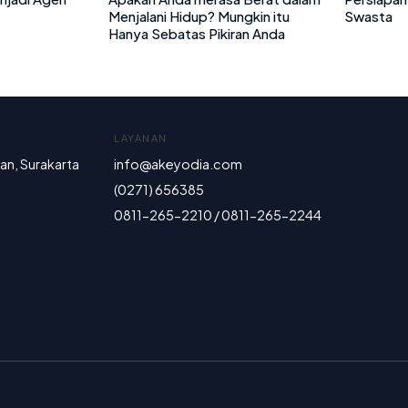
Menjalani Hidup? Mungkin itu
Swasta
Hanya Sebatas Pikiran Anda
LAYANAN
ran, Surakarta
info@akeyodia.com
(0271) 656385
0811-265-2210 / 0811-265-2244