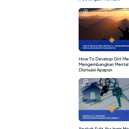
How To Develop Grit Men
Mengembangkan Mental 
Disituasi Apapun
Apakah Sulit Jika Ingin M