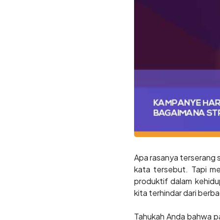
Apa rasanya terserang s
kata tersebut. Tapi m
produktif dalam kehid
kita terhindar dari berb
Tahukah Anda bahwa pad