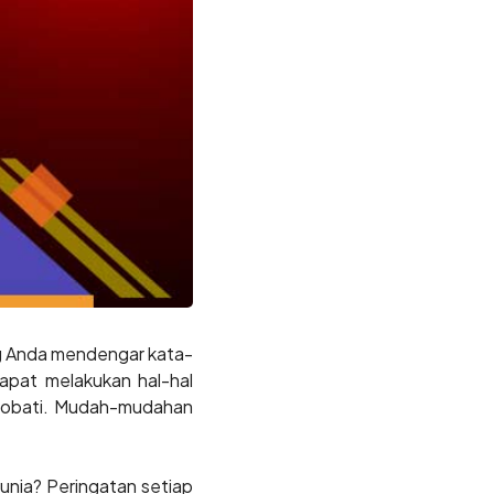
ing Anda mendengar kata-
apat melakukan hal-hal
ngobati. Mudah-mudahan
unia? Peringatan setiap