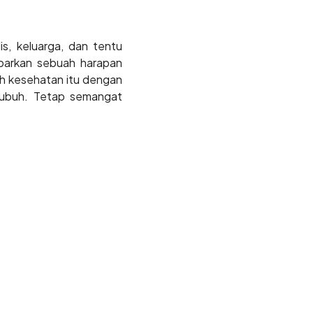
s, keluarga, dan tentu
yebarkan sebuah harapan
ah kesehatan itu dengan
tubuh. Tetap semangat