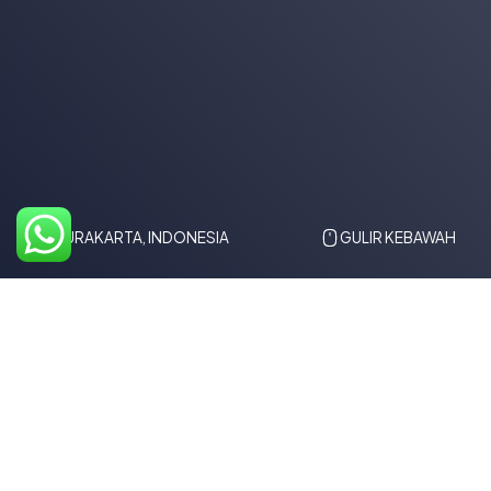
SURAKARTA, INDONESIA
GULIR KEBAWAH