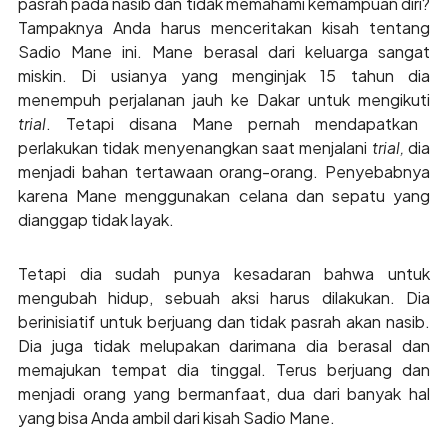
pasrah pada nasib dan tidak memahami kemampuan diri?
Tampaknya Anda harus menceritakan kisah tentang
Sadio Mane ini. Mane berasal dari keluarga sangat
miskin. Di usianya yang menginjak 15 tahun dia
menempuh perjalanan jauh ke Dakar untuk mengikuti
trial
. Tetapi disana Mane pernah mendapatkan
perlakukan tidak menyenangkan saat menjalani
trial,
dia
menjadi bahan tertawaan orang-orang. Penyebabnya
karena Mane menggunakan celana dan sepatu yang
dianggap tidak layak.
Tetapi dia sudah punya kesadaran bahwa untuk
mengubah hidup, sebuah aksi harus dilakukan. Dia
berinisiatif untuk berjuang dan tidak pasrah akan nasib.
Dia juga tidak melupakan darimana dia berasal dan
memajukan tempat dia tinggal. Terus berjuang dan
menjadi orang yang bermanfaat, dua dari banyak hal
yang bisa Anda ambil dari kisah Sadio Mane.