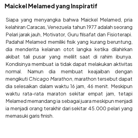
Maickel Melamed yang Inspiratif
Siapa yang menyangka bahwa Maickel Melamed, pria
kelahiran Caracas, Venezuela tahun 1977 adalah seorang
Pelari jarak jauh, Motivator, Guru filsafat dan Fisioterapi.
Padahal Melamed memiliki fisik yang kurang beruntung,
dia menderita kelainan otot langka ketika dilahirkan
akibat tali pusar yang melilit saat di rahim ibunya.
Kondisinya membuat ia tidak dapat melakukan aktivitas
normal. Namun dia membuat keajaiban dengan
mengikuti
Chicago Marathon
, marathon tersebut dapat
dia selesaikan dalam waktu 16 jam, 46 menit. Meskipun
waktu rata-rata maraton sekitar empat jam, tetapi
Melamed memandang ia sebagai juara meskipun menjadi
ia menjadi orang terakhir dari sekitar 45.000 pelari yang
memasuki garis finish.