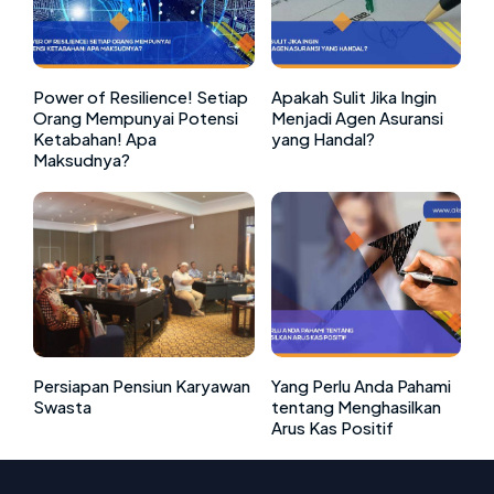
Power of Resilience! Setiap
Apakah Sulit Jika Ingin
Orang Mempunyai Potensi
Menjadi Agen Asuransi
Ketabahan! Apa
yang Handal?
Maksudnya?
Persiapan Pensiun Karyawan
Yang Perlu Anda Pahami
Swasta
tentang Menghasilkan
Arus Kas Positif