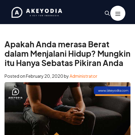
Home
/
Coaching
/
Apakah Anda merasa Berat dalam Menjalani
Hidup? Mungkin itu Hanya Sebatas Pikiran Anda
Apakah Anda merasa Berat
dalam Menjalani Hidup? Mungkin
itu Hanya Sebatas Pikiran Anda
Posted on
February 20, 2020
by
Administrator