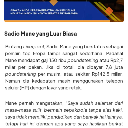
Sadio Mane yang Luar Biasa
Bintang
Liverpool
, Sadio Mane yang berstatus sebagai
pemain top Eropa tampil sangat sederhana. Padahal
Mane mendapat gaji 150 ribu
poundsterling
atau Rp2,7
miliar per pekan. Jika di total, dia dibayar 7,8 juta
poundsterling
per musim, atau sekitar Rp142,5 miliar.
Namun dia kedapatan masih menggunakan telepon
seluler (HP) dengan layar yang retak.
Mane pernah mengatakan,
“Saya sudah selamat dari
masa-masa sulit, bermain sepakbola tanpa alas kaki,
saya tidak memiliki pendidikan dan banyak hal lainnya,
tetapi hari ini dengan apa yang saya hasilkan berkat