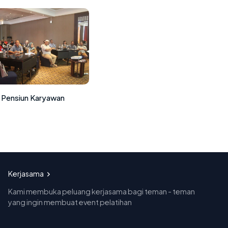
 Pensiun Karyawan
Kerjasama
Kami membuka peluang kerjasama bagi teman - teman
yang ingin membuat event pelatihan