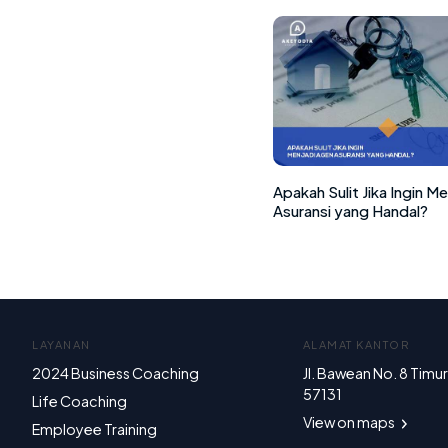
Apakah Sulit Jika Ingin M
Asuransi yang Handal?
LAYANAN
ALAMAT KANTOR
2024 Business Coaching
Jl. Bawean No. 8 Timu
57131
Life Coaching
View on maps
Employee Training