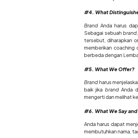
#4. What Distinguish
Brand
Anda harus dapa
Sebagai sebuah
brand
tersebut, diharapkan o
memberikan coaching d
berbeda dengan Lembag
#5. What We Offer?
Brand
harus menjelaska
baik jika
brand
Anda 
mengerti dan melihat k
#6. What We Say an
Anda harus dapat menj
membutuhkan nama, tagl