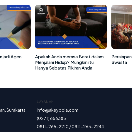
enjadi Agen
Apakah Anda merasa Berat dalam
Persiapan
Menjalani Hidup? Mungkin itu
Swasta
Hanya Sebatas Pikiran Anda
LAYANAN
ran, Surakarta
info@akeyodia.com
(0271) 656385
0811-265-2210 / 0811-265-2244