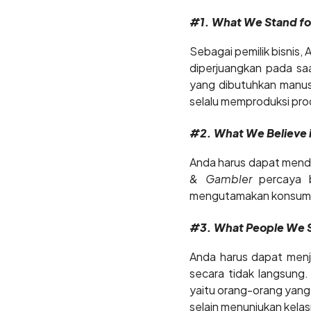
#1. What We Stand fo
Sebagai pemilik bisnis,
diperjuangkan pada 
yang dibutuhkan manusi
selalu memproduksi pro
#2. What We Believe 
Anda harus dapat mende
& Gambler
percaya 
mengutamakan konsum
#3. What People We 
Anda harus dapat menj
secara tidak langsung
yaitu orang-orang yang
selain menunjukan kela