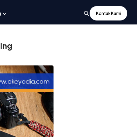
g
Kontak Kami
ing