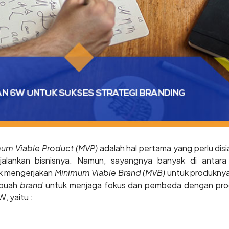
um Viable Product (MVP)
adalah hal pertama yang perlu di
alankan bisnisnya. Namun, sayangnya banyak di antar
k mengerjakan
Minimum Viable Brand (MVB)
untuk produknya. 
ebuah
brand
untuk menjaga fokus dan pembeda dengan produ
W, yaitu :