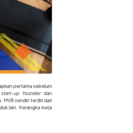
siapkan pertama sebelum
a
start-up founder
dan
MVB sendiri terdiri dari
k lain. Kerangka kerja