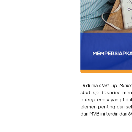
Di dunia
start-up
,
Minim
start-up founder
menj
entrepreneur
yang tida
elemen penting dari s
dari MVB ini terdiri dari 6