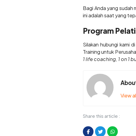
Bagi Anda yang sudah m
ini adalah saat yang te
Program Pelat
Silakan hubungi kami 
Training untuk Perusah
1 life coaching, 1 on 1
About
View al
Share this article :