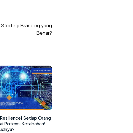
Strategi Branding yang
Benar?
Resilience! Setiap Orang
i Potensi Ketabahan!
udnya?