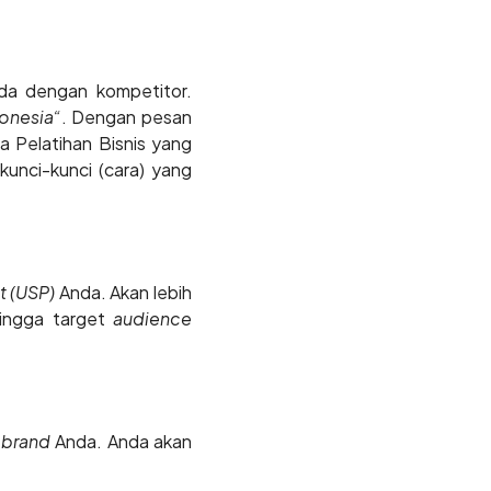
da dengan kompetitor.
donesia“
. Dengan pesan
Pelatihan Bisnis yang
kunci-kunci (cara) yang
nt (USP)
Anda. Akan lebih
hingga target
audience
i
brand
Anda. Anda akan