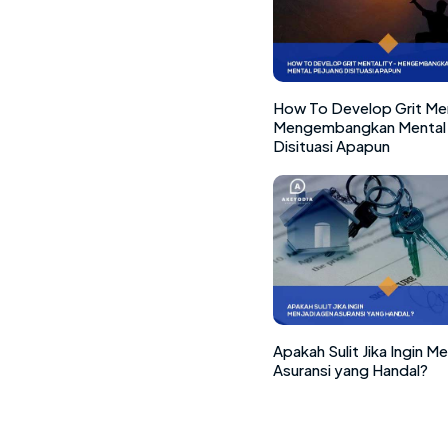
How To Develop Grit Men
Mengembangkan Mental 
Disituasi Apapun
Apakah Sulit Jika Ingin M
Asuransi yang Handal?