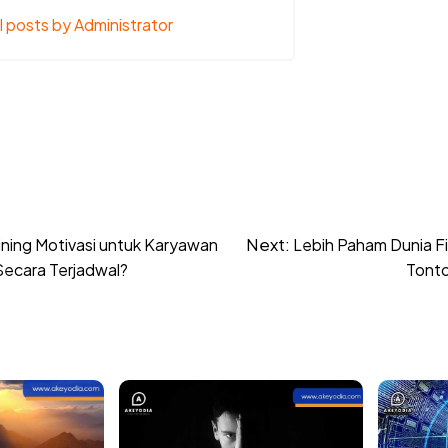
l posts by Administrator
Next:
ning Motivasi untuk Karyawan
Lebih Paham Dunia Fi
Secara Terjadwal?
Tonto