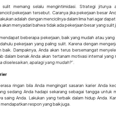
 sulit memang selalu mengintimidasi. Strategi jitunya
icil pekerjaan tersebut. Caranya jika pekerjaan besar Anda 
akukan adalah dengan mencicilnya dalam lima hari agar dapat
a akan menyadari bahwa tidak ada pekerjaan besar yang sulit j
 mendapat beberapa pekerjaan, baik yang mudah atau yang su
h dahulu pekerjaan yang paling sulit. Karena dengan mengerja
n baik. Dampaknya, Anda akan terus bersemangat menyeles
b dalam benak Anda akan tertanam motivasi internal yang 
isa diselesaikan, apalagi yang mudah?”.
rier
erasa ringan bila Anda mengingat sasaran karier Anda k
ang sedang Anda hadapi sekarang sebagai tangga untuk m
a saing Anda. Lakukan yang terbaik dalam hidup Anda. K
n mendapatkan respon yang baik juga.