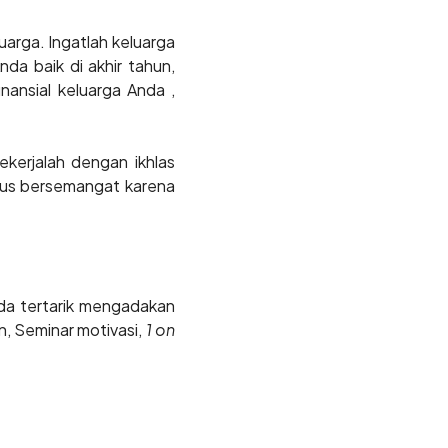
arga. Ingatlah keluarga
nda baik di akhir tahun,
ansial keluarga Anda ,
ekerjalah dengan ikhlas
rus bersemangat karena
da tertarik mengadakan
n, Seminar motivasi,
1 on