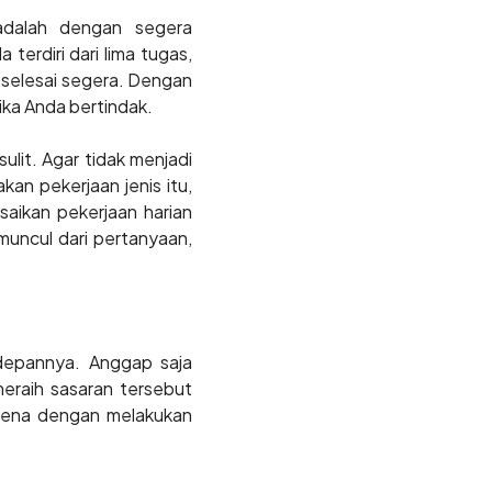
 adalah dengan segera
terdiri dari lima tugas,
 selesai segera. Dengan
ika Anda bertindak.
lit. Agar tidak menjadi
kan pekerjaan jenis itu,
aikan pekerjaan harian
muncul dari pertanyaan,
edepannya. Anggap saja
eraih sasaran tersebut
arena dengan melakukan