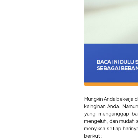
Mungkin Anda bekerja d
keinginan Anda. Namu
yang menganggap bahw
mengeluh, dan mudah 
menyiksa setiap harinya
berikut :