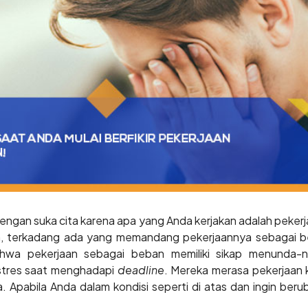
engan suka cita karena apa yang Anda kerjakan adalah peker
n, terkadang ada yang memandang pekerjaannya sebagai b
a pekerjaan sebagai beban memiliki sikap menunda-nu
stres saat menghadapi
deadline
. Mereka merasa pekerjaan 
. Apabila Anda dalam kondisi seperti di atas dan ingin ber