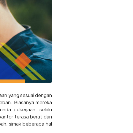
jaan yang sesuai dengan
eban. Biasanya mereka
nda pekerjaan, selalu
kantor terasa berat dan
ubah, simak beberapa hal