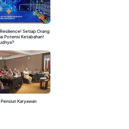
Resilience! Setiap Orang
i Potensi Ketabahan!
udnya?
 Pensiun Karyawan