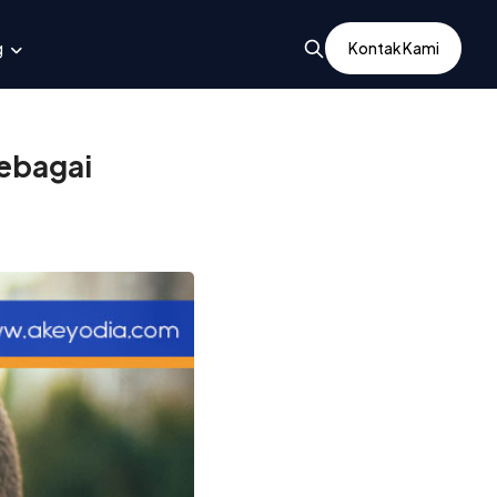
g
Kontak Kami
sebagai