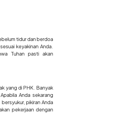
ebelum tidur dan berdoa
 sesuai keyakinan Anda.
hwa Tuhan pasti akan
nyak yang di PHK. Banyak
 Apabila Anda sekarang
bersyukur, pikiran Anda
akan pekerjaan dengan