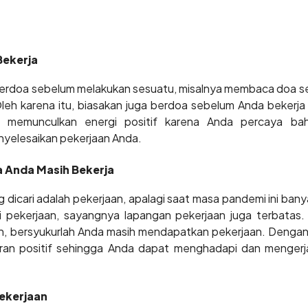
Bekerja
berdoa sebelum melakukan sesuatu, misalnya membaca doa s
leh karena itu, biasakan juga berdoa sebelum Anda bekerja
 memunculkan energi positif karena Anda percaya ba
elesaikan pekerjaan Anda.
 Anda Masih Bekerja
 dicari adalah pekerjaan, apalagi saat masa pandemi ini ba
 pekerjaan, sayangnya lapangan pekerjaan juga terbatas.
, bersyukurlah Anda masih mendapatkan pekerjaan. Dengan 
ran positif sehingga Anda dapat menghadapi dan mengerj
ekerjaan