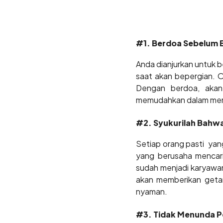
#1. Berdoa Sebelum 
Anda dianjurkan untuk 
saat akan bepergian. O
Dengan berdoa, akan
memudahkan dalam meny
#2. Syukurilah Bahwa
Setiap orang pasti yang
yang berusaha mencari
sudah menjadi karyawan
akan memberikan geta
nyaman.
#3. Tidak Menunda P