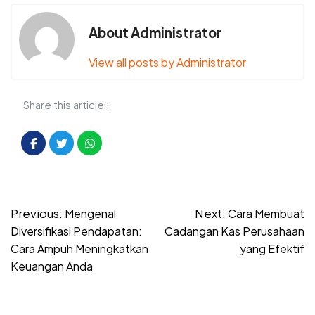
About Administrator
View all posts by Administrator
Share this article :
Post
Previous:
Next:
Mengenal
Cara Membuat
navigation
Diversifikasi Pendapatan:
Cadangan Kas Perusahaan
Cara Ampuh Meningkatkan
yang Efektif
Keuangan Anda