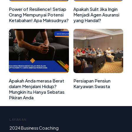
Power of Resilience! Setiap
Apakah Sulit Jika Ingin
Orang Mempunyai Potensi
Menjadi Agen Asuransi
Ketabahan! Apa Maksudnya?
yang Handal?
Apakah Anda merasa Berat
Persiapan Pensiun
dalam Menjalani Hidup?
Karyawan Swasta
Mungkin itu Hanya Sebatas
Pikiran Anda
LAYANAN
2024 Business Coaching