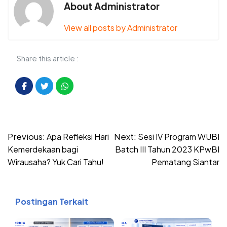
About Administrator
View all posts by Administrator
Share this article :
Post
Previous:
Next:
Apa Refleksi Hari
Sesi IV Program WUBI
navigation
Kemerdekaan bagi
Batch III Tahun 2023 KPwBI
Wirausaha? Yuk Cari Tahu!
Pematang Siantar
Postingan Terkait