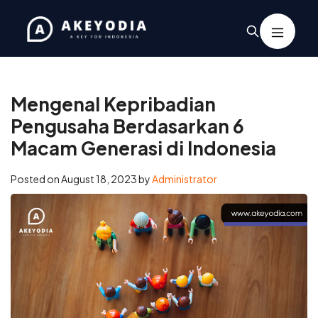
Home
/
Business
/
Mengenal Kepribadian Pengusaha
Berdasarkan 6 Macam Generasi di Indonesia
Mengenal Kepribadian
Pengusaha Berdasarkan 6
Macam Generasi di Indonesia
Posted on
August 18, 2023
by
Administrator