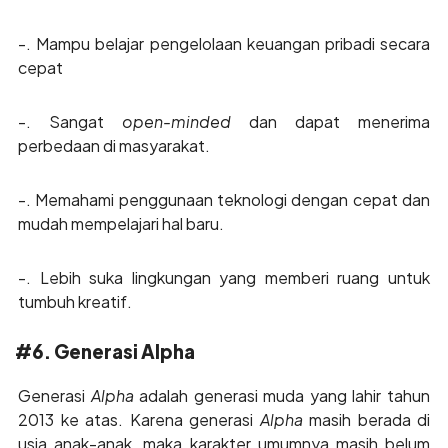
-. Mampu belajar pengelolaan keuangan pribadi secara
cepat
-. Sangat
open-minded
dan dapat menerima
perbedaan di masyarakat.
-. Memahami penggunaan teknologi dengan cepat dan
mudah mempelajari hal baru.
-. Lebih suka lingkungan yang memberi ruang untuk
tumbuh kreatif.
#6. Generasi Alpha
Generasi
Alpha
adalah generasi muda yang lahir tahun
2013 ke atas. Karena generasi
Alpha
masih berada di
usia anak-anak, maka karakter umumnya masih belum