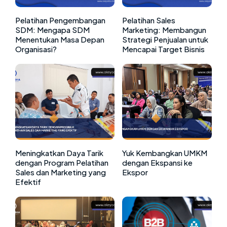
Pelatihan Pengembangan
Pelatihan Sales
SDM: Mengapa SDM
Marketing: Membangun
Menentukan Masa Depan
Strategi Penjualan untuk
Organisasi?
Mencapai Target Bisnis
Meningkatkan Daya Tarik
Yuk Kembangkan UMKM
dengan Program Pelatihan
dengan Ekspansi ke
Sales dan Marketing yang
Ekspor
Efektif