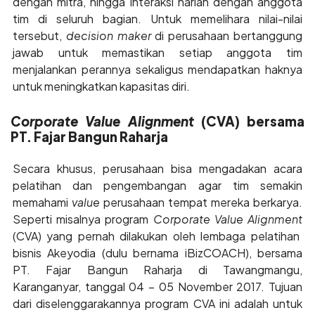
dengan mitra, hingga interaksi harian dengan anggota
tim di seluruh bagian. Untuk memelihara nilai-nilai
tersebut,
decision maker
di perusahaan bertanggung
jawab untuk memastikan setiap anggota tim
menjalankan perannya sekaligus mendapatkan haknya
untuk meningkatkan kapasitas diri.
Corporate Value Alignment
(CVA) bersama
PT. Fajar Bangun Raharja
Secara khusus, perusahaan bisa mengadakan acara
pelatihan dan pengembangan agar tim semakin
memahami
value
perusahaan tempat mereka berkarya.
Seperti misalnya program
Corporate Value Alignment
(CVA) yang pernah dilakukan oleh lembaga pelatihan
bisnis Akeyodia (dulu bernama iBizCOACH), bersama
PT. Fajar Bangun Raharja di Tawangmangu,
Karanganyar, tanggal 04 – 05 November 2017. Tujuan
dari diselenggarakannya program CVA ini adalah untuk