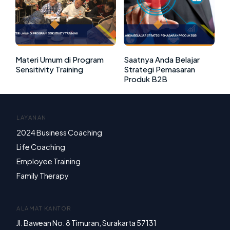
Materi Umum di Program
Saatnya Anda Belajar
Sensitivity Training
Strategi Pemasaran
Produk B2B
LAYANAN
2024 Business Coaching
Life Coaching
Employee Training
Family Therapy
ALAMAT KANTOR
Jl. Bawean No. 8 Timuran, Surakarta 57131