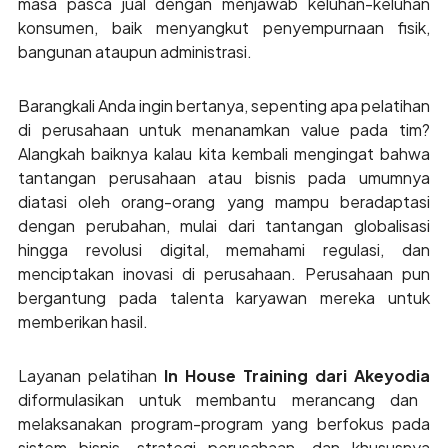
masa pasca jual dengan menjawab keluhan-keluhan
konsumen, baik menyangkut penyempurnaan fisik,
bangunan ataupun administrasi.
Barangkali Anda ingin bertanya, sepenting apa pelatihan
di perusahaan untuk menanamkan value pada tim?
Alangkah baiknya kalau kita kembali mengingat bahwa
tantangan perusahaan atau bisnis pada umumnya
diatasi oleh orang-orang yang mampu beradaptasi
dengan perubahan, mulai dari tantangan globalisasi
hingga revolusi digital, memahami regulasi, dan
menciptakan inovasi di perusahaan. Perusahaan pun
bergantung pada talenta karyawan mereka untuk
memberikan hasil.
Layanan pelatihan
In House Training dari Akeyodia
diformulasikan untuk membantu merancang dan
melaksanakan program-program yang berfokus pada
sistem bisnis, strategi perusahaan, dan khususnya