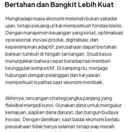
Bertahan dan Bangkit Lebih Kuat
Menghadapi masa ekonomi melemah bukan sekadar
ujian, tetapi peluang untuk memperkuat fondasi bisnis.
Dengan manajemen keuangan yang ketat, optimalisasi
operasional, inovasi produk, digitalisasi, dan
kepemimpinan adaptif, perusahaan dapat bertahan
bahkan tumbuh di tengah tantangan. Studi kasus
menunjukkan bahwa cepat beradaptasi memberi
keunggulan kompetitif. Di samping itu, menjaga
hubungan dengan pelanggan dan karyawan
memperkuat loyalitas saat ekonomi membaik.
Akhirnya, rancangan strategi jangka panjang yang
fleksibel menjadi kunci. Gunakan data untuk mengukur
kemajuan, siapkan dana darurat, dan bangun budaya
inovasi. Dengan demikian, saat badai ekonomi berlalu,
perusahaan tidak hanya selamat tetapi siap meraih