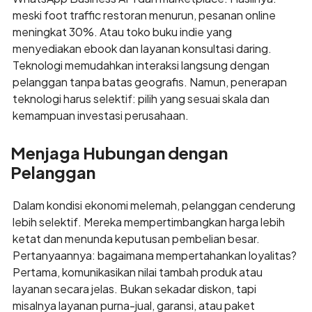
meski foot traffic restoran menurun, pesanan online
meningkat 30%. Atau toko buku indie yang
menyediakan ebook dan layanan konsultasi daring.
Teknologi memudahkan interaksi langsung dengan
pelanggan tanpa batas geografis. Namun, penerapan
teknologi harus selektif: pilih yang sesuai skala dan
kemampuan investasi perusahaan.
Menjaga Hubungan dengan
Pelanggan
Dalam kondisi ekonomi melemah, pelanggan cenderung
lebih selektif. Mereka mempertimbangkan harga lebih
ketat dan menunda keputusan pembelian besar.
Pertanyaannya: bagaimana mempertahankan loyalitas?
Pertama, komunikasikan nilai tambah produk atau
layanan secara jelas. Bukan sekadar diskon, tapi
misalnya layanan purna-jual, garansi, atau paket