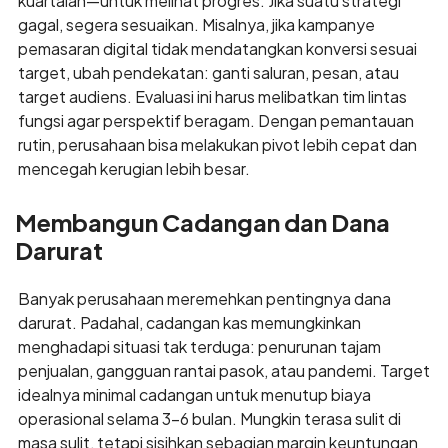
kuartalan—untuk melihat progres. Jika suatu strategi
gagal, segera sesuaikan. Misalnya, jika kampanye
pemasaran digital tidak mendatangkan konversi sesuai
target, ubah pendekatan: ganti saluran, pesan, atau
target audiens. Evaluasi ini harus melibatkan tim lintas
fungsi agar perspektif beragam. Dengan pemantauan
rutin, perusahaan bisa melakukan pivot lebih cepat dan
mencegah kerugian lebih besar.
Membangun Cadangan dan Dana
Darurat
Banyak perusahaan meremehkan pentingnya dana
darurat. Padahal, cadangan kas memungkinkan
menghadapi situasi tak terduga: penurunan tajam
penjualan, gangguan rantai pasok, atau pandemi. Target
idealnya minimal cadangan untuk menutup biaya
operasional selama 3–6 bulan. Mungkin terasa sulit di
masa sulit, tetapi sisihkan sebagian margin keuntungan