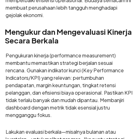
memperbaiki efisiensi operasional. Budaya semacam ini
membuat perusahaan lebih tangguh menghadapi
gejolak ekonomi.
Mengukur dan Mengevaluasi Kinerja
Secara Berkala
Pengukuran kinerja (performance measurement)
membantu memastikan strategi berjalan sesuai
rencana. Gunakan indikator kunci (Key Performance
Indicators/KPI) yang relevan: pertumbuhan
pendapatan, margin keuntungan, tingkat retensi
pelanggan, dan efisiensi biaya operasional. Pastikan KPI
tidak terlalu banyak dan mudah dipantau. Membanjiri
dashboard dengan metrik tidak esensial justru
mengganggu fokus.
Lakukan evaluasi berkala—misalnya bulanan atau