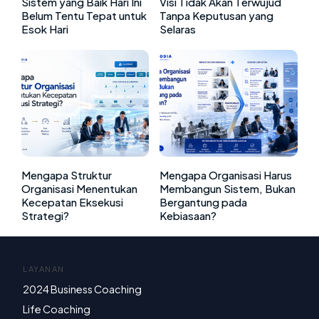
Sistem yang Baik Hari Ini
Visi Tidak Akan Terwujud
Belum Tentu Tepat untuk
Tanpa Keputusan yang
Esok Hari
Selaras
Mengapa Struktur
Mengapa Organisasi Harus
Organisasi Menentukan
Membangun Sistem, Bukan
Kecepatan Eksekusi
Bergantung pada
Strategi?
Kebiasaan?
LAYANAN
2024 Business Coaching
Life Coaching