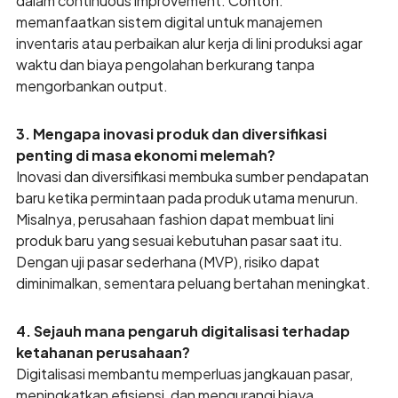
dalam continuous improvement. Contoh:
memanfaatkan sistem digital untuk manajemen
inventaris atau perbaikan alur kerja di lini produksi agar
waktu dan biaya pengolahan berkurang tanpa
mengorbankan output.
3. Mengapa inovasi produk dan diversifikasi
penting di masa ekonomi melemah?
Inovasi dan diversifikasi membuka sumber pendapatan
baru ketika permintaan pada produk utama menurun.
Misalnya, perusahaan fashion dapat membuat lini
produk baru yang sesuai kebutuhan pasar saat itu.
Dengan uji pasar sederhana (MVP), risiko dapat
diminimalkan, sementara peluang bertahan meningkat.
4. Sejauh mana pengaruh digitalisasi terhadap
ketahanan perusahaan?
Digitalisasi membantu memperluas jangkauan pasar,
meningkatkan efisiensi, dan mengurangi biaya