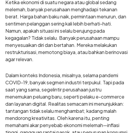
Ketika ekonomi di suatu negara atau global sedang
melemah, banyak perusahaan menghadapi tekanan
berat. Harga bahan baku naik, permintaan menurun, dan
sentimen pelanggan sering kali lebih berhati-hati.
Namun, apakah situasi ini selalu berujung pada
kegagalan? Tidak selalu. Banyak perusahaan mampu
menyesuaikan diri dan bertahan. Mereka melakukan
restrukturisasi, memotong biaya, atau bahkan berinovasi
agar relevan.
Dalam konteks Indonesia, misalnya, selama pandemi
COVID-19, banyak segmen industri terpukul. Tapi pada
saat yang sama, segelintir perusahaan justru
menemukan peluang baru, seperti pelaku e-commerce
dan layanan digital. Realitas semacam ini menunjukkan:
tantangan tidak selalu menghambat; kadang malah
mendorong kreativitas. Oleh karena itu, penting
memahami akar penyebab ekonomi melemah—inflasi
tinggi, gangguan rantai pasok, atau penurunan konsumsi