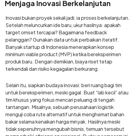
Menjaga Inovasi Berkelanjutan
Inovasi bukan proyek sekali jadi; ia proses berkelanjutan.
Setelah meluncurkan ide baru, ukur hasilnya: apakah
target omset tercapai? Bagaimana feedback
pelanggan? Gunakan data untuk perbaikan iteratif.
Banyak startup di Indonesia menerapkan konsep
minimum viable product (MVP) ketika bereksperimen
produk baru. Dengan demikian, biaya riset tetap
terkendali dan risiko kegagalan berkurang.
Selain itu, siapkan budaya inovasi: beri ruang bagi tim
untuk bereksperimen, meski gagal. Buat “lab kecil” atau
tim khusus yang fokus mencari peluang di tengah
tantangan. Misalnya, sebuah perusahaan logistik
menguji coba rute alternatif untuk menghemat bahan
bakar selama kenaikan harga minyak. Hasilnya meski
tidak sepenuhnya mengubah bisnis, temuan tersebut