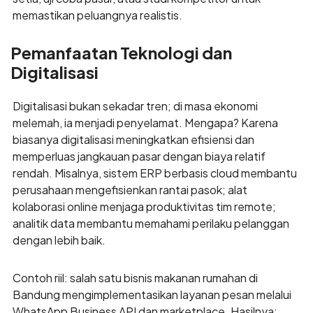
memastikan peluangnya realistis.
Pemanfaatan Teknologi dan
Digitalisasi
Digitalisasi bukan sekadar tren; di masa ekonomi
melemah, ia menjadi penyelamat. Mengapa? Karena
biasanya digitalisasi meningkatkan efisiensi dan
memperluas jangkauan pasar dengan biaya relatif
rendah. Misalnya, sistem ERP berbasis cloud membantu
perusahaan mengefisienkan rantai pasok; alat
kolaborasi online menjaga produktivitas tim remote;
analitik data membantu memahami perilaku pelanggan
dengan lebih baik.
Contoh riil: salah satu bisnis makanan rumahan di
Bandung mengimplementasikan layanan pesan melalui
WhatsApp Business API dan marketplace. Hasilnya: