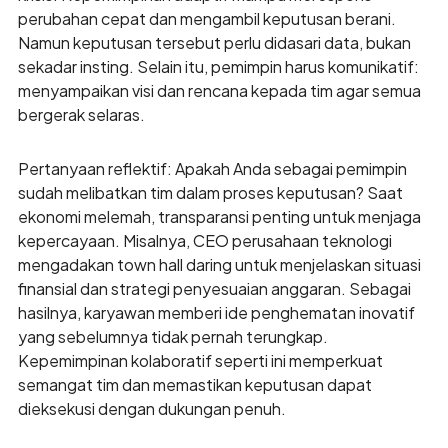
perubahan cepat dan mengambil keputusan berani.
Namun keputusan tersebut perlu didasari data, bukan
sekadar insting. Selain itu, pemimpin harus komunikatif:
menyampaikan visi dan rencana kepada tim agar semua
bergerak selaras.
Pertanyaan reflektif: Apakah Anda sebagai pemimpin
sudah melibatkan tim dalam proses keputusan? Saat
ekonomi melemah, transparansi penting untuk menjaga
kepercayaan. Misalnya, CEO perusahaan teknologi
mengadakan town hall daring untuk menjelaskan situasi
finansial dan strategi penyesuaian anggaran. Sebagai
hasilnya, karyawan memberi ide penghematan inovatif
yang sebelumnya tidak pernah terungkap.
Kepemimpinan kolaboratif seperti ini memperkuat
semangat tim dan memastikan keputusan dapat
dieksekusi dengan dukungan penuh.