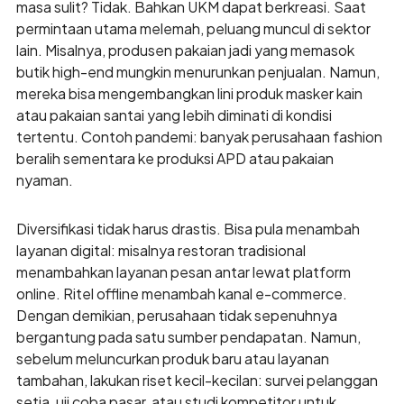
masa sulit? Tidak. Bahkan UKM dapat berkreasi. Saat
permintaan utama melemah, peluang muncul di sektor
lain. Misalnya, produsen pakaian jadi yang memasok
butik high-end mungkin menurunkan penjualan. Namun,
mereka bisa mengembangkan lini produk masker kain
atau pakaian santai yang lebih diminati di kondisi
tertentu. Contoh pandemi: banyak perusahaan fashion
beralih sementara ke produksi APD atau pakaian
nyaman.
Diversifikasi tidak harus drastis. Bisa pula menambah
layanan digital: misalnya restoran tradisional
menambahkan layanan pesan antar lewat platform
online. Ritel offline menambah kanal e-commerce.
Dengan demikian, perusahaan tidak sepenuhnya
bergantung pada satu sumber pendapatan. Namun,
sebelum meluncurkan produk baru atau layanan
tambahan, lakukan riset kecil-kecilan: survei pelanggan
setia, uji coba pasar, atau studi kompetitor untuk