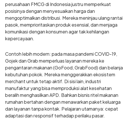
perusahaan FMCG di Indonesia justru memperkuat
posisinya dengan menyesuaikan harga dan
mengoptimalkan distribusi. Mereka meninjau ulang rantai
pasok, memprioritaskan produk esensial, dan menjaga
komunikasi dengan konsumen agar tak kehilangan
kepercayaan.
Contoh lebih modern: pada masa pandemi COVID-19,
Gojek dan Grab memperluas layanan mereka ke
pengantaran makanan (GoFood, GrabFood) dan belanja
kebutuhan pokok. Mereka menggerakkan ekosistem
merchant untuk tetap aktif. Di sisi lain, industri
manufaktur yang bisa memproduksi alat kesehatan
beralih menghasilkan APD. Bahkan bisnis ritel makanan
rumahan bertahan dengan menawarkan paket keluarga
dan layanan tanpa kontak. Pelajaran utamanya: cepat
adaptasi dan responsif terhadap perilaku pasar.