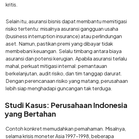
kritis.
Selain itu, asuransi bisnis dapat membantu memitigasi
risiko tertentu: misalnya asuransi gangguan usaha
(business interruption insurance) atau perlindungan
aset. Namun, pastikan premi yang dibayar tidak
membebani keuangan. Selalu timbang antara biaya
asuransi dan potensi kerugian. Apabila asuransi terlalu
mahal, perkuat mitigasi internal: pemantauan
berkelanjutan, audit risiko, dan tim tanggap darurat.
Dengan perencanaan risiko yang matang, perusahaan
lebih siap menghadapi guncangan tak terduga.
Studi Kasus: Perusahaan Indonesia
yang Bertahan
Contoh konkret memudahkan pemahaman. Misalnya,
selama krisis moneter Asia 1997–1998, beberapa