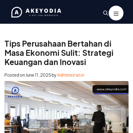
Home
/
Business
/
Tips Perusahaan Bertahan di Masa Ekonomi
Sulit: Strategi Keuangan dan Inovasi
Tips Perusahaan Bertahan di
Masa Ekonomi Sulit: Strategi
Keuangan dan Inovasi
Posted on
June 11, 2025
by
Administrator