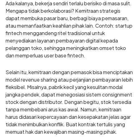
Ada kalanya, bekerja sendiri terlalu berisiko di masa sulit.
Mengapa tidak berkolaborasi? Kemitraan strategis
dapat membuka pasar baru, berbagi biaya pemasaran,
atau memanfaatkan keahlian pihak lain. Contoh: startup
fintech menggandeng ritel tradisional untuk
menyediakan layanan pembayaran digital kepada
pelanggan toko, sehingga meningkatkan omset toko
dan memperluas user base fintech.
Selain itu, kemitraan dengan pemasok bisa menciptakan
model revenue sharing atau perjanjian pembayaran lebih
fleksibel. Misalnya, pabrik kecil yang kesulitan modal
jangka pendek, dapat menegosiasi sistem consignment
stock dengan distributor. Dengan begitu, stok tersedia
tanpa membebani arus kas awal. Namun, kemitraan
harus didasari kepercayaan dan kesepakatan jelas agar
tidak menimbulkan konflik. Buat kontrak tertulis yang
memuat hak dan kewajiban masing-masing pihak.