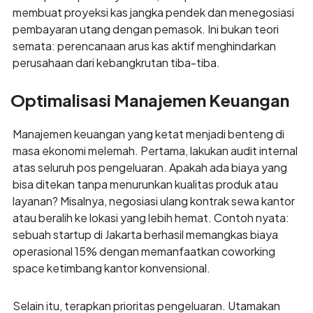
membuat proyeksi kas jangka pendek dan menegosiasi
pembayaran utang dengan pemasok. Ini bukan teori
semata: perencanaan arus kas aktif menghindarkan
perusahaan dari kebangkrutan tiba-tiba.
Optimalisasi Manajemen Keuangan
Manajemen keuangan yang ketat menjadi benteng di
masa ekonomi melemah. Pertama, lakukan audit internal
atas seluruh pos pengeluaran. Apakah ada biaya yang
bisa ditekan tanpa menurunkan kualitas produk atau
layanan? Misalnya, negosiasi ulang kontrak sewa kantor
atau beralih ke lokasi yang lebih hemat. Contoh nyata:
sebuah startup di Jakarta berhasil memangkas biaya
operasional 15% dengan memanfaatkan coworking
space ketimbang kantor konvensional.
Selain itu, terapkan prioritas pengeluaran. Utamakan