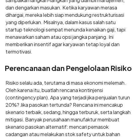
sampaikan langkah-langkah yang diambil manajemen,
dan dengarkan masukan. Ketika karyawan merasa
dihargai, mereka lebih siap mendukung restrukturisasi
yang diperlukan. Misalnya, dalam kasus salah satu
startup teknologi sempat menunda kenaikan gaji, tapi
menawarkan saham atau opsi jangka panjang. Ini
memberikan insentif agar karyawan tetap loyal dan
termotivasi.
Perencanaan dan Pengelolaan Risiko
Risiko selalu ada, terutama di masa ekonomi melemah.
Oleh karena itu, buatlah rencana kontinjensi
(contingency plan). Apa yang terjadi jika penjualan turun
20%? Jika pasokan tertunda? Rencana ini mencakup
skenario terbaik, sedang, hingga terburuk, serta langkah
mitigasi. Banyak perusahaan manufaktur membuat
skenario pasokan alternatif: mencari pemasok
cadangan atau melakukan stok safety untuk bahan