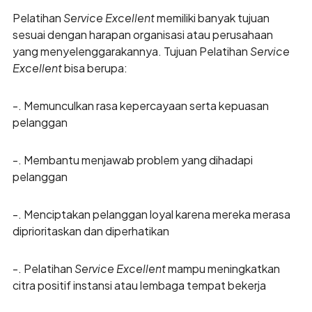
Pelatihan
Service Excellent
memiliki banyak tujuan
sesuai dengan harapan organisasi atau perusahaan
yang menyelenggarakannya. Tujuan Pelatihan
Service
Excellent
bisa berupa:
-. Memunculkan rasa kepercayaan serta kepuasan
pelanggan
-. Membantu menjawab problem yang dihadapi
pelanggan
-. Menciptakan pelanggan loyal karena mereka merasa
diprioritaskan dan diperhatikan
-. Pelatihan
Service Excellent
mampu meningkatkan
citra positif instansi atau lembaga tempat bekerja