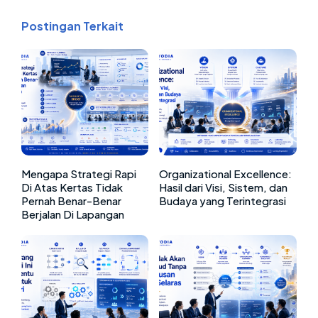
Postingan Terkait
Mengapa Strategi Rapi
Organizational Excellence:
Di Atas Kertas Tidak
Hasil dari Visi, Sistem, dan
Pernah Benar-Benar
Budaya yang Terintegrasi
Berjalan Di Lapangan