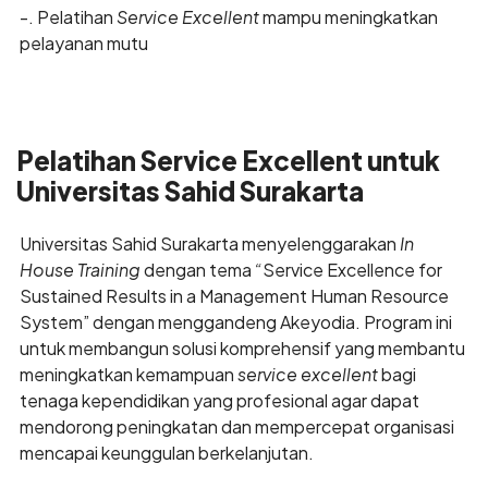
-. Pelatihan
Service Excellent
mampu meningkatkan
pelayanan mutu
Pelatihan Service Excellent untuk
Universitas Sahid Surakarta
Universitas Sahid Surakarta menyelenggarakan
In
House Training
dengan tema
“
Service Excellence for
Sustained Results in a Management Human Resource
System” dengan menggandeng Akeyodia. Program ini
untuk membangun solusi komprehensif yang membantu
meningkatkan kemampuan
service excellent
bagi
tenaga kependidikan yang profesional agar dapat
mendorong peningkatan dan mempercepat organisasi
mencapai keunggulan berkelanjutan.