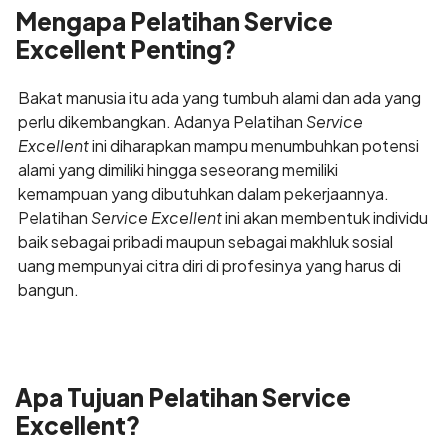
Mengapa Pelatihan Service
Excellent Penting?
Bakat manusia itu ada yang tumbuh alami dan ada yang
perlu dikembangkan. Adanya Pelatihan
Service
Excellent
ini diharapkan mampu menumbuhkan potensi
alami yang dimiliki hingga seseorang memiliki
kemampuan yang dibutuhkan dalam pekerjaannya.
Pelatihan
Service Excellent
ini akan membentuk individu
baik sebagai pribadi maupun sebagai makhluk sosial
uang mempunyai citra diri di profesinya yang harus di
bangun.
Apa Tujuan Pelatihan Service
Excellent?