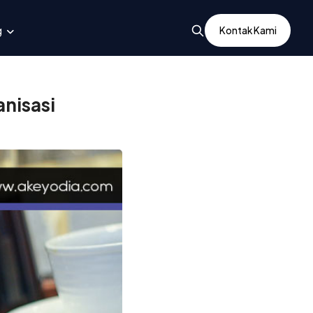
g
Kontak Kami
nisasi