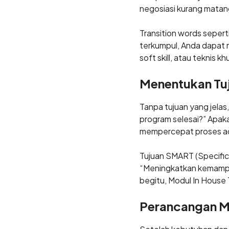
negosiasi kurang mata
Transition words seperti
terkumpul, Anda dapat 
soft skill, atau teknis kh
Menentukan Tuj
Tanpa tujuan yang jelas
program selesai?” Apak
mempercepat proses ad
Tujuan SMART (Specific
“Meningkatkan kemampua
begitu, Modul In House 
Perancangan Mo