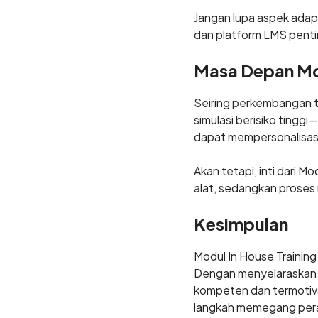
Jangan lupa aspek adapt
dan platform LMS pentin
Masa Depan Mod
Seiring perkembangan te
simulasi berisiko ting
dapat mempersonalisasi 
Akan tetapi, inti dari M
alat, sedangkan proses
Kesimpulan
Modul In House Training
Dengan menyelaraskan 
kompeten dan termotivas
langkah memegang peran