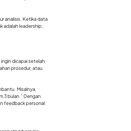
r analisis. Ketika data
 adalah leadership,
ingin dicapai setelah
ahan prosedur, atau
bantu. Misalnya,
m 3 bulan.” Dengan
dan feedback personal.