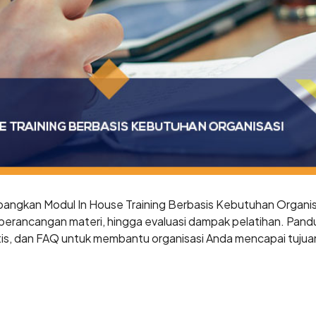
gkan Modul In House Training Berbasis Kebutuhan Organisas
, perancangan materi, hingga evaluasi dampak pelatihan. Pandu
ktis, dan FAQ untuk membantu organisasi Anda mencapai tuju