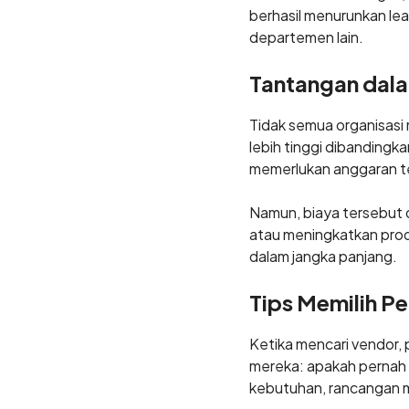
berhasil menurunkan lea
departemen lain.
Tantangan dala
Tidak semua organisasi
lebih tinggi dibandingka
memerlukan anggaran te
Namun, biaya tersebut 
atau meningkatkan prod
dalam jangka panjang.
Tips Memilih Pe
Ketika mencari vendor,
mereka: apakah pernah 
kebutuhan, rancangan m