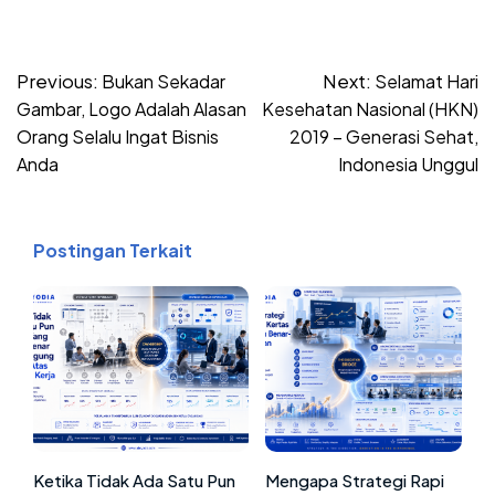
Post
Previous:
Next:
Bukan Sekadar
Selamat Hari
navigation
Gambar, Logo Adalah Alasan
Kesehatan Nasional (HKN)
Orang Selalu Ingat Bisnis
2019 – Generasi Sehat,
Anda
Indonesia Unggul
Postingan Terkait
Ketika Tidak Ada Satu Pun
Mengapa Strategi Rapi