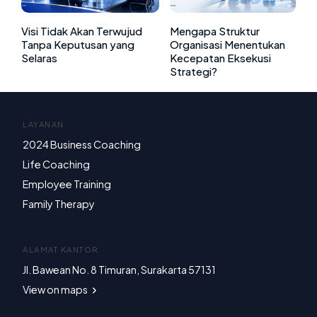
Visi Tidak Akan Terwujud
Mengapa Struktur
Tanpa Keputusan yang
Organisasi Menentukan
Selaras
Kecepatan Eksekusi
Strategi?
LAYANAN
2024 Business Coaching
Life Coaching
Employee Training
Family Therapy
ALAMAT KANTOR
Jl. Bawean No. 8 Timuran, Surakarta 57131
View on maps