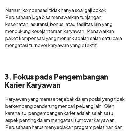
Namun, kompensasi tidak hanya soal gaji pokok.
Perusahaan juga bisa menawarkan tunjangan
kesehatan, asuransi, bonus, atau fasilitas lain yang
mendukung kesejahteraan karyawan. Menawarkan
paket kompensasi yang menarik adalah salah satu cara
mengatasi turnover karyawan yang efektif.
3. Fokus pada Pengembangan
Karier Karyawan
Karyawan yang merasa terjebak dalam posisi yang tidak
berkembang cenderung mencari peluang lain. Oleh
karena itu, pengembangan karier adalah salah satu
aspek penting dalam mengatasi turnover karyawan.
Perusahaan harus menyediakan program pelatihan dan