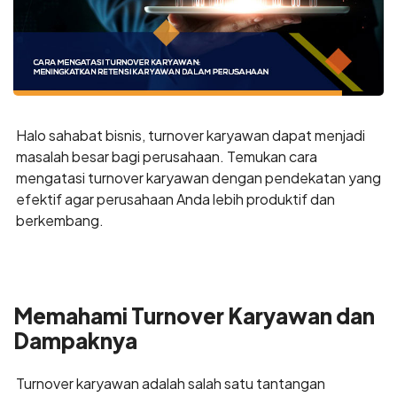
Halo sahabat bisnis, turnover karyawan dapat menjadi
masalah besar bagi perusahaan. Temukan cara
mengatasi turnover karyawan dengan pendekatan yang
efektif agar perusahaan Anda lebih produktif dan
berkembang.
Memahami Turnover Karyawan dan
Dampaknya
Turnover karyawan adalah salah satu tantangan