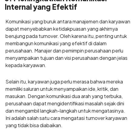
Internal yang Efektif
Komunikasi yang buruk antara manajemen dan karyawan
dapat menyebabkan ketidakpuasan yang akhirnya
berujung pada turnover. Oleh karena itu, penting untuk
membangun komunikasi yang efektif di dalam
perusahaan. Manajer dan pemimpin perusahaan perlu
menyampaikan tujuan dan visi perusahaan dengan jelas
kepada karyawan.
Selain itu, karyawan juga perlu merasa bahwa mereka
memiliki saluran untuk menyampaikan ide, kritik, dan
masukan. Dengan komunikasi dua arah yang terbuka,
perusahaan dapat mengidentifikasi masalah sejak dini
dan mengambil langkah-langkah untuk mengatasinya.
Ini adalah salah satu cara mengatasi turnover karyawan
yang tidak bisa diabaikan.