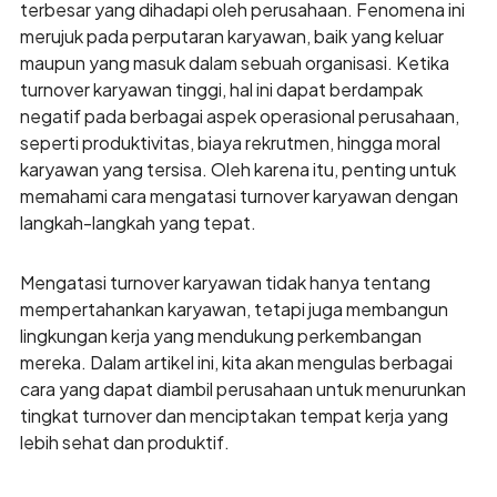
terbesar yang dihadapi oleh perusahaan. Fenomena ini
merujuk pada perputaran karyawan, baik yang keluar
maupun yang masuk dalam sebuah organisasi. Ketika
turnover karyawan tinggi, hal ini dapat berdampak
negatif pada berbagai aspek operasional perusahaan,
seperti produktivitas, biaya rekrutmen, hingga moral
karyawan yang tersisa. Oleh karena itu, penting untuk
memahami cara mengatasi turnover karyawan dengan
langkah-langkah yang tepat.
Mengatasi turnover karyawan tidak hanya tentang
mempertahankan karyawan, tetapi juga membangun
lingkungan kerja yang mendukung perkembangan
mereka. Dalam artikel ini, kita akan mengulas berbagai
cara yang dapat diambil perusahaan untuk menurunkan
tingkat turnover dan menciptakan tempat kerja yang
lebih sehat dan produktif.