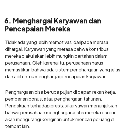
6. Menghargai Karyawan dan
Pencapaian Mereka
Tidak ada yang lebih memotivasi daripada merasa
dihargai. Karyawan yang merasa bahwa kontribusi
mereka diakui akan lebih mungkin bertahan dalam
perusahaan. Oleh karena itu, perusahaan harus
memastikan bahwa ada sistem penghargaan yang jelas
dan adil untuk menghargai pencapaian karyawan.
Penghargaan bisa berupa pujian di depan rekan kerja,
pemberian bonus, atau penghargaan tahunan.
Pengakuan terhadap prestasi karyawan menunjukkan
bahwa perusahaan menghargai usaha mereka dan ini
akan mengurangi keinginan untuk mencari peluang di
tempat lain.