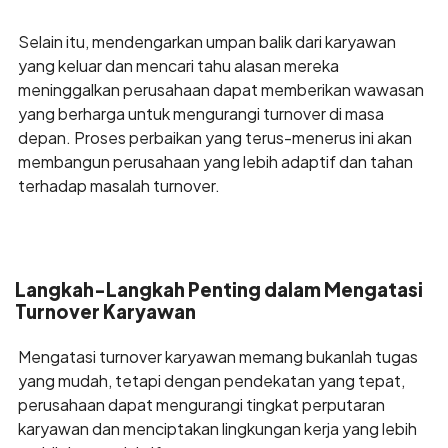
Selain itu, mendengarkan umpan balik dari karyawan
yang keluar dan mencari tahu alasan mereka
meninggalkan perusahaan dapat memberikan wawasan
yang berharga untuk mengurangi turnover di masa
depan. Proses perbaikan yang terus-menerus ini akan
membangun perusahaan yang lebih adaptif dan tahan
terhadap masalah turnover.
Langkah-Langkah Penting dalam Mengatasi
Turnover Karyawan
Mengatasi turnover karyawan memang bukanlah tugas
yang mudah, tetapi dengan pendekatan yang tepat,
perusahaan dapat mengurangi tingkat perputaran
karyawan dan menciptakan lingkungan kerja yang lebih