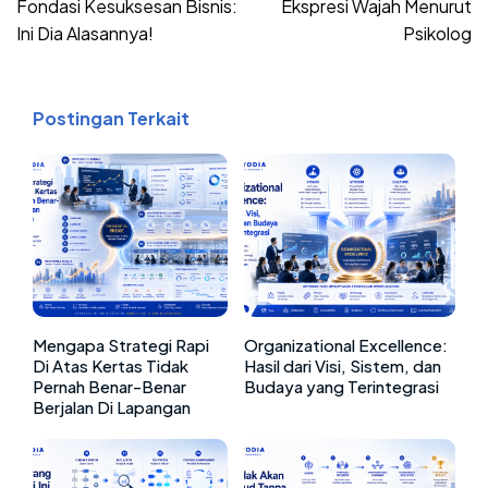
Fondasi Kesuksesan Bisnis:
Ekspresi Wajah Menurut
Ini Dia Alasannya!
Psikolog
Postingan Terkait
Mengapa Strategi Rapi
Organizational Excellence:
Di Atas Kertas Tidak
Hasil dari Visi, Sistem, dan
Pernah Benar-Benar
Budaya yang Terintegrasi
Berjalan Di Lapangan