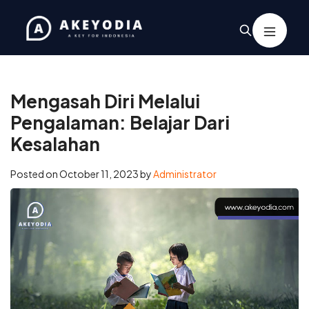
Home
/
Business
/
Mengasah Diri Melalui Pengalaman: Belajar Dari
Kesalahan
Mengasah Diri Melalui
Pengalaman: Belajar Dari
Kesalahan
Posted on
October 11, 2023
by
Administrator