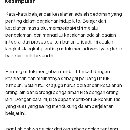
Kesimpulan
Kata-kata belajar dari kesalahan adalah pedoman yang
penting dalam perjalanan hidup kita. Belajar dari
kesalahan masa lalu, memperbaiki diri melalui
pengalaman, dan mengakui kesalahan adalah bagian
integral dari proses pertumbuhan pribadi. Ini adalah
langkah-langkah penting untuk menjadi versi yang lebih
baik dari diri kita sendiri.
Penting untuk mengubah mindset terkait dengan
kesalahan dan melihatnya sebagai peluang untuk
tumbuh. Selain itu, kita juga harus belajar dari kesalahan
orang lain dan berbagi pengalaman kita dengan orang
lain. Dengan cara ini, kita dapat membentuk komunitas
yang kuat yang saling mendukung dalam perjalanan
belajar ini.
Ingatlah bahwa belajar dari kesalahan adalah tentang