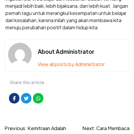
menjadi lebih baik, lebih bijaksana, dan lebih kuat. Jangan
pernah ragu untuk merangkul kesempatan untuk belajar
dari kesalahan, karena inilah yang akan membawa kita
menuju perubahan positif dalam hidup kita.
About Administrator
View all posts by Administrator
Share this article :
Post
Previous:
Next:
Kemitraan Adalah
Cara Membaca
navigation