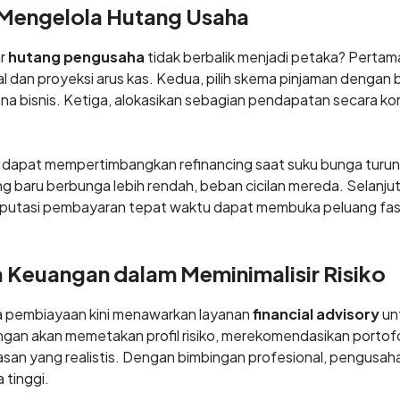
 Mengelola Hutang Usaha
ar
hutang pengusaha
tidak berbalik menjadi petaka? Pertama
l dan proyeksi arus kas. Kedua, pilih skema pinjaman dengan
na bisnis. Ketiga, alokasikan sebagian pendapatan secara ko
a dapat mempertimbangkan refinancing saat suku bunga turu
g baru berbunga lebih rendah, beban cicilan mereda. Selanj
eputasi pembayaran tepat waktu dapat membuka peluang fasili
Keuangan dalam Meminimalisir Risiko
 pembiayaan kini menawarkan layanan
financial advisory
un
an akan memetakan profil risiko, merekomendasikan portofol
san yang realistis. Dengan bimbingan profesional, pengusah
 tinggi.