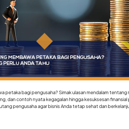
 petaka bagi pengusaha? Simak ulasan mendalam tentang ri
ang, dan contoh nyata kegagalan hingga kesuksesan finansia
hutang pengusaha agar bisnis Anda tetap sehat dan berkelanj