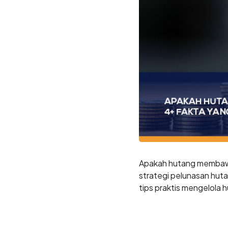
Apakah hutang membawa
strategi pelunasan hut
tips praktis mengelola 