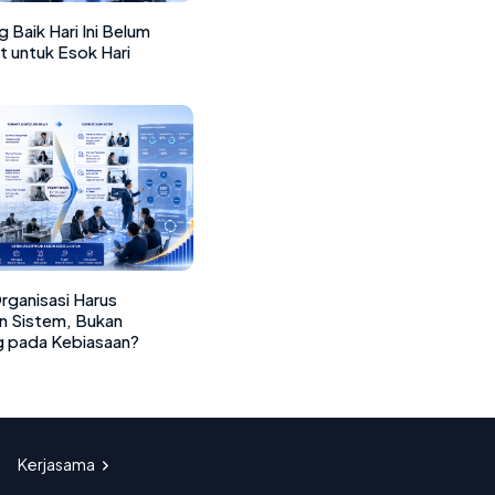
 Baik Hari Ini Belum
t untuk Esok Hari
ganisasi Harus
 Sistem, Bukan
 pada Kebiasaan?
Kerjasama