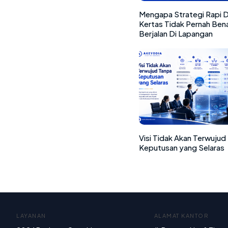
Mengapa Strategi Rapi D
Kertas Tidak Pernah Ben
Berjalan Di Lapangan
Visi Tidak Akan Terwujud
Keputusan yang Selaras
LAYANAN
ALAMAT KANTOR