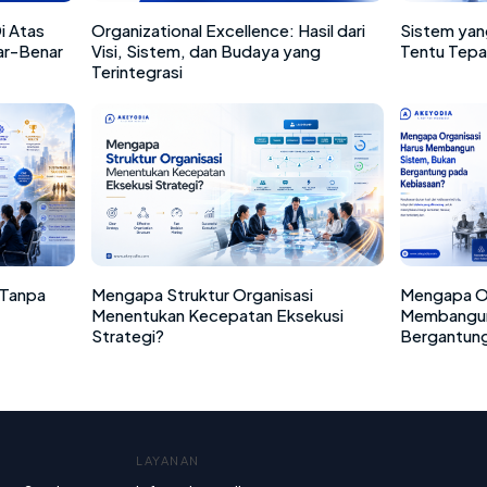
i Atas
Organizational Excellence: Hasil dari
Sistem yang
ar-Benar
Visi, Sistem, dan Budaya yang
Tentu Tepa
Terintegrasi
 Tanpa
Mengapa Struktur Organisasi
Mengapa Or
Menentukan Kecepatan Eksekusi
Membangun
Strategi?
Bergantung
LAYANAN