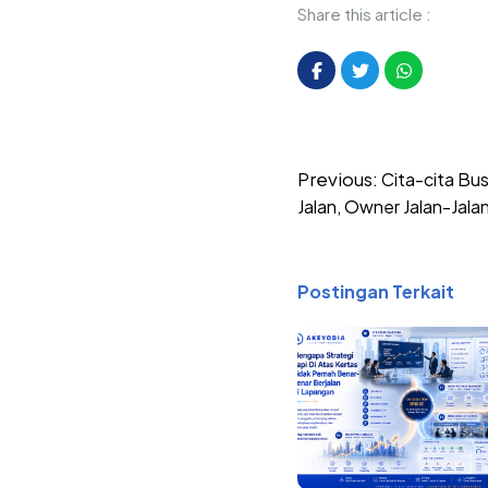
Share this article :
Post
Previous:
Cita-cita Bu
navigation
Jalan, Owner Jalan-Jala
Postingan Terkait