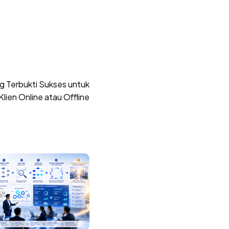
ng Terbukti Sukses untuk
ien Online atau Offline