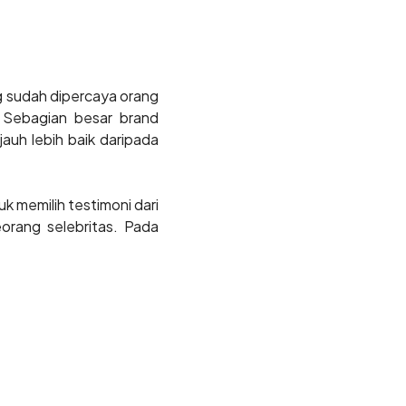
g sudah dipercaya orang
 Sebagian besar brand
auh lebih baik daripada
k memilih testimoni dari
orang selebritas. Pada