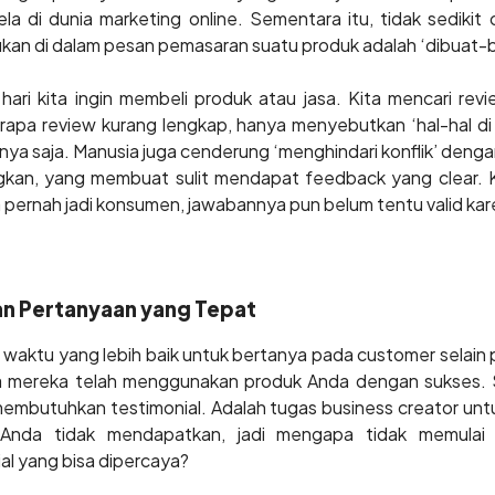
lela di dunia marketing online. Sementara itu, tidak sedik
kan di dalam pesan pemasaran suatu produk adalah ‘dibuat-bua
hari kita ingin membeli produk atau jasa. Kita mencari revi
apa review kurang lengkap, hanya menyebutkan ‘hal-hal di
ya saja. Manusia juga cenderung ‘menghindari konflik’ deng
kan, yang membuat sulit mendapat feedback yang clear. 
a pernah jadi konsumen, jawabannya pun belum tentu valid kare
an Pertanyaan yang Tepat
waktu yang lebih baik untuk bertanya pada customer selain
a mereka telah menggunakan produk Anda dengan sukses. S
membutuhkan testimonial. Adalah tugas business creator unt
 Anda tidak mendapatkan, jadi mengapa tidak memulai 
l yang bisa dipercaya?