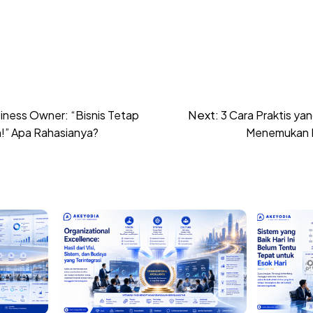
Next:
siness Owner: “Bisnis Tetap
3 Cara Praktis ya
n!” Apa Rahasianya?
Menemukan Kl