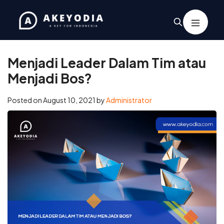
Home
/
Business
/
Menjadi Leader Dalam Tim atau Menjadi Bos?
Menjadi Leader Dalam Tim atau
Menjadi Bos?
Posted on
August 10, 2021
by
Administrator