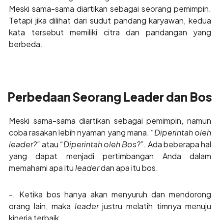
Meski sama-sama diartikan sebagai seorang pemimpin.
Tetapi jika dilihat dari sudut pandang karyawan, kedua
kata tersebut memiliki citra dan pandangan yang
berbeda.
Perbedaan Seorang Leader dan Bos
Meski sama-sama diartikan sebagai pemimpin, namun
coba rasakan lebih nyaman yang mana.
“Diperintah oleh
leader?”
atau
“Diperintah oleh Bos?”.
Ada beberapa hal
yang dapat menjadi pertimbangan Anda dalam
memahami apa itu
leader
dan apa itu bos.
-. Ketika bos hanya akan menyuruh dan mendorong
orang lain, maka
leader
justru melatih timnya menuju
kinerja terbaik.