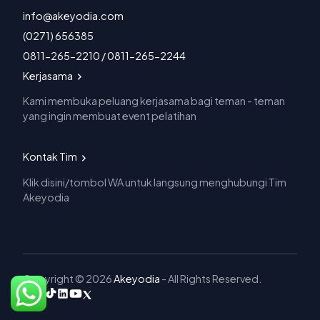
info@akeyodia.com
(0271) 656385
0811-265-2210 / 0811-265-2244
Kerjasama
Kami membuka peluang kerjasama bagi teman - teman
yang ingin membuat event pelatihan
Kontak Tim
Klik disini/tombol WA untuk langsung menghubungi Tim
Akeyodia
Copyright © 2026
Akeyodia
- All Rights Reserved.