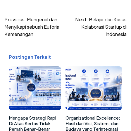
Post
Previous:
Next:
Mengenal dan
Belajar dari Kasus
navigation
Menyikapi sebuah Euforia
Kolaborasi Startup di
Kemenangan
Indonesia
Postingan Terkait
Mengapa Strategi Rapi
Organizational Excellence:
Di Atas Kertas Tidak
Hasil dari Visi, Sistem, dan
Pernah Benar-Benar
Budaya yang Terintegrasi