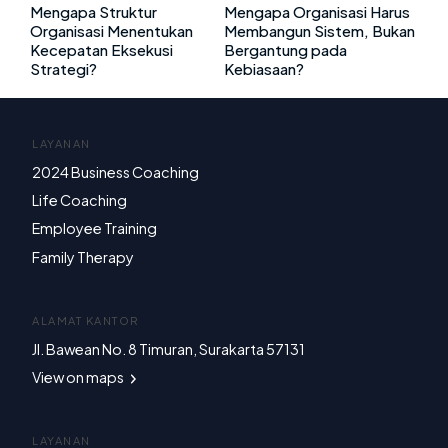
Mengapa Struktur
Mengapa Organisasi Harus
Organisasi Menentukan
Membangun Sistem, Bukan
Kecepatan Eksekusi
Bergantung pada
Strategi?
Kebiasaan?
LAYANAN
2024 Business Coaching
Life Coaching
Employee Training
Family Therapy
ALAMAT KANTOR
Jl. Bawean No. 8 Timuran, Surakarta 57131
View on maps
LAYANAN