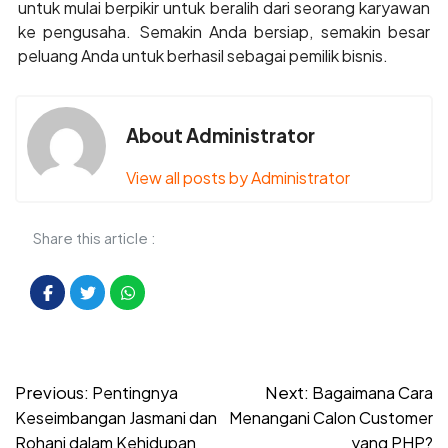
untuk mulai berpikir untuk beralih dari seorang karyawan
ke pengusaha. Semakin Anda bersiap, semakin besar
peluang Anda untuk berhasil sebagai pemilik bisnis.
About Administrator
View all posts by Administrator
Share this article :
Post
Previous:
Next:
Pentingnya
Bagaimana Cara
navigation
Keseimbangan Jasmani dan
Menangani Calon Customer
Rohani dalam Kehidupan
yang PHP?