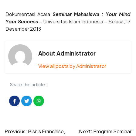
Dokumentasi Acara
Seminar Mahasiswa : Your Mind
Your Success
– Universitas Islam Indonesia – Selasa, 17
Desember 2013
About Administrator
View all posts by Administrator
Share this article :
Post
Previous:
Next:
Bisnis Franchise,
Program Seminar
navigation