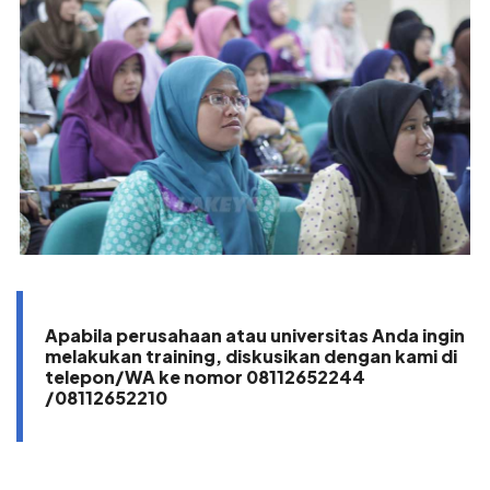
Apabila perusahaan atau universitas Anda ingin
melakukan training, diskusikan dengan kami di
telepon/WA ke nomor 08112652244
/08112652210