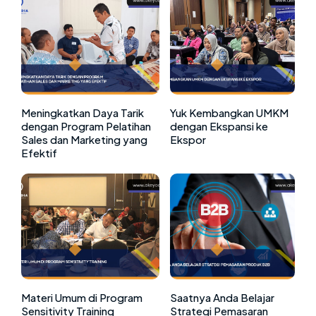
Meningkatkan Daya Tarik
Yuk Kembangkan UMKM
dengan Program Pelatihan
dengan Ekspansi ke
Sales dan Marketing yang
Ekspor
Efektif
Materi Umum di Program
Saatnya Anda Belajar
Sensitivity Training
Strategi Pemasaran