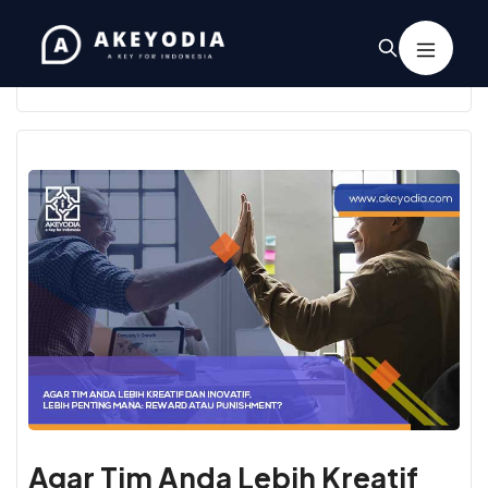
Tag:
tim baik
Agar Tim Anda Lebih Kreatif