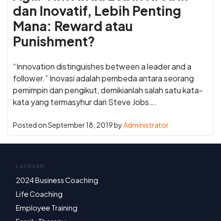
dan Inovatif, Lebih Penting
Mana: Reward atau
Punishment?
“Innovation distinguishes between a leader and a
follower.” Inovasi adalah pembeda antara seorang
pemimpin dan pengikut, demikianlah salah satu kata-
kata yang termasyhur dari Steve Jobs….
Posted on
September 18, 2019
by
Administrator
LAYANAN
2024 Business Coaching
Life Coaching
Employee Training