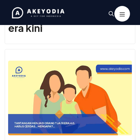
Tag:
tantangan orang tua
era kini