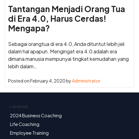
Tantangan Menjadi Orang Tua
di Era 4.0, Harus Cerdas!
Mengapa?
Sebagai orangtua di era 4.0, Anda dituntut lebih jeli
dalam hal apapun. Mengingat era 4.0 adalah era
dimana manusia mempunyai tingkat kemudahan yang
lebih dalam…
Posted on
February 4, 2020
by
Administrator
LAYANAN
2024 Business Coaching
Life Coaching
Employee Training