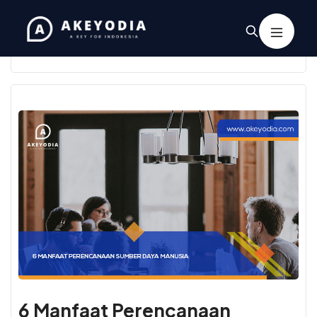
Tag:
mengelola sdm
6 Manfaat Perencanaan