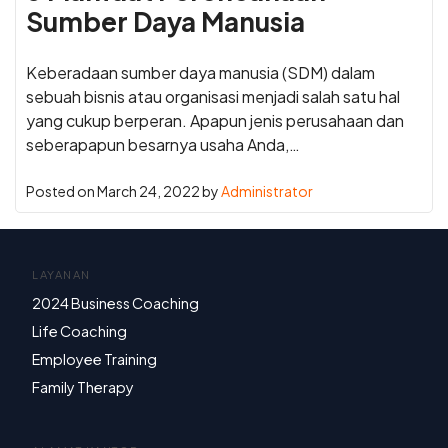
Sumber Daya Manusia
Keberadaan sumber daya manusia (SDM) dalam
sebuah bisnis atau organisasi menjadi salah satu hal
yang cukup berperan. Apapun jenis perusahaan dan
seberapapun besarnya usaha Anda,…
Posted on
March 24, 2022
by
Administrator
LAYANAN
2024 Business Coaching
Life Coaching
Employee Training
Family Therapy