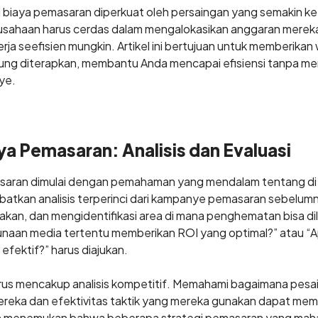
biaya pemasaran diperkuat oleh persaingan yang semakin k
usahaan harus cerdas dalam mengalokasikan anggaran merek
a seefisien mungkin. Artikel ini bertujuan untuk memberikan
sung diterapkan, membantu Anda mencapai efisiensi tanpa me
ye.
 Pemasaran: Analisis dan Evaluasi
saran dimulai dengan pemahaman yang mendalam tentang d
libatkan analisis terperinci dari kampanye pemasaran sebelumny
nakan, dan mengidentifikasi area di mana penghematan bisa d
naan media tertentu memberikan ROI yang optimal?” atau “
fektif?” harus diajukan.
i harus mencakup analisis kompetitif. Memahami bagaimana pes
reka dan efektivitas taktik yang mereka gunakan dapat me
n menemukan bahwa beberapa strategi pemasaran yang mahal