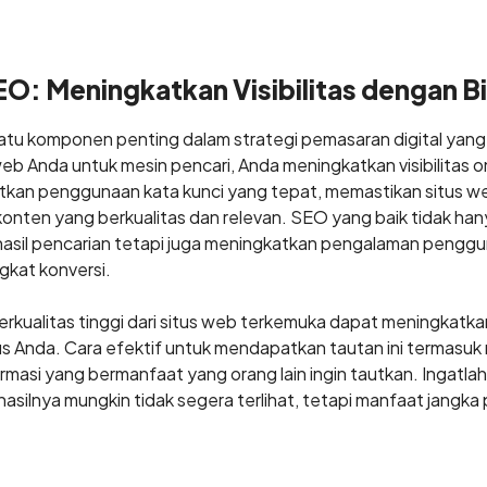
EO: Meningkatkan Visibilitas dengan B
tu komponen penting dalam strategi pemasaran digital yang
b Anda untuk mesin pencari, Anda meningkatkan visibilitas o
libatkan penggunaan kata kunci yang tepat, memastikan situs
i konten yang berkualitas dan relevan. SEO yang baik tidak h
 hasil pencarian tetapi juga meningkatkan pengalaman penggu
gkat konversi.
 berkualitas tinggi dari situs web terkemuka dapat meningkatkan
tus Anda. Cara efektif untuk mendapatkan tautan ini termas
formasi yang bermanfaat yang orang lain ingin tautkan. Ingat
hasilnya mungkin tidak segera terlihat, tetapi manfaat jangka 