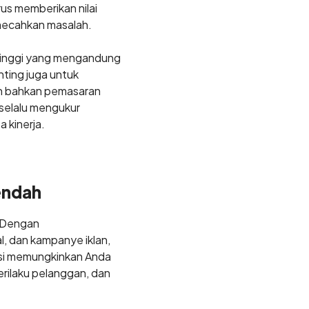
arus memberikan nilai
mecahkan masalah.
 tinggi yang mengandung
nting juga untuk
dan bahkan pemasaran
 selalu mengukur
 kinerja.
endah
. Dengan
l, dan kampanye iklan,
asi memungkinkan Anda
rilaku pelanggan, dan