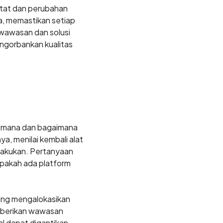
etat dan perubahan
a, memastikan setiap
 wawasan dan solusi
ngorbankan kualitas
i mana dan bagaimana
a, menilai kembali alat
ilakukan. Pertanyaan
Apakah ada platform
aing mengalokasikan
mberikan wawasan
 dapat digantikan