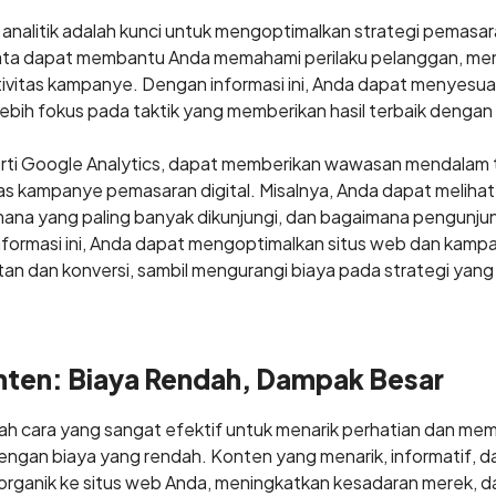
nalitik adalah kunci untuk mengoptimalkan strategi pemasa
ata dapat membantu Anda memahami perilaku pelanggan, mengi
ivitas kampanye. Dengan informasi ini, Anda dapat menyesuai
bih fokus pada taktik yang memberikan hasil terbaik dengan b
seperti Google Analytics, dapat memberikan wawasan mendalam t
s kampanye pemasaran digital. Misalnya, Anda dapat melihat d
mana yang paling banyak dikunjungi, dan bagaimana pengunju
formasi ini, Anda dapat mengoptimalkan situs web dan kamp
an dan konversi, sambil mengurangi biaya pada strategi yang 
ten: Biaya Rendah, Dampak Besar
ah cara yang sangat efektif untuk menarik perhatian dan m
ngan biaya yang rendah. Konten yang menarik, informatif, d
as organik ke situs web Anda, meningkatkan kesadaran merek