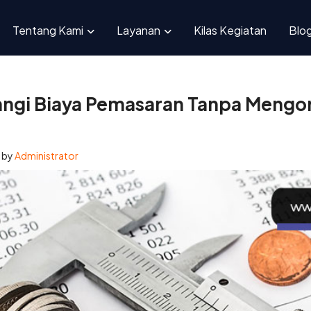
ngurangi Biaya Pemasaran Tanpa Mengorbankan Efektivitas
Tentang Kami
Layanan
Kilas Kegiatan
Blo
ngi Biaya Pemasaran Tanpa Mengo
by
Administrator