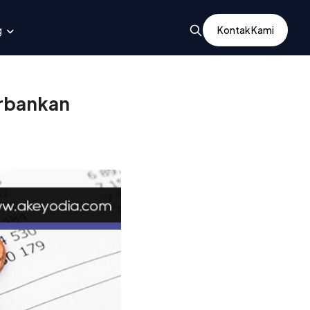
g
Kontak Kami
rbankan