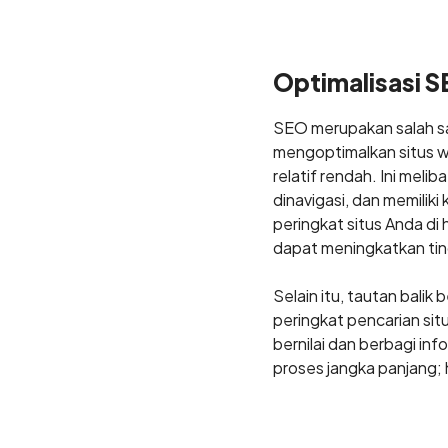
Optimalisasi S
SEO merupakan salah sa
mengoptimalkan situs we
relatif rendah. Ini me
dinavigasi, dan memilik
peringkat situs Anda di
dapat meningkatkan tin
Selain itu, tautan balik
peringkat pencarian si
bernilai dan berbagi in
proses jangka panjang; 