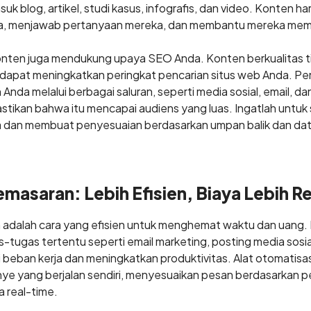
masuk blog, artikel, studi kasus, infografis, dan video. Konten h
da, menjawab pertanyaan mereka, dan membantu mereka me
konten juga mendukung upaya SEO Anda. Konten berkualitas
 dapat meningkatkan peringkat pencarian situs web Anda. Pe
nda melalui berbagai saluran, seperti media sosial, email, 
stikan bahwa itu mencapai audiens yang luas. Ingatlah untuk
a dan membuat penyesuaian berdasarkan umpan balik dan data
masaran: Lebih Efisien, Biaya Lebih R
 adalah cara yang efisien untuk menghemat waktu dan uang
ugas tertentu seperti email marketing, posting media sosia
beban kerja dan meningkatkan produktivitas. Alat otomatis
e yang berjalan sendiri, menyesuaikan pesan berdasarkan pe
a real-time.