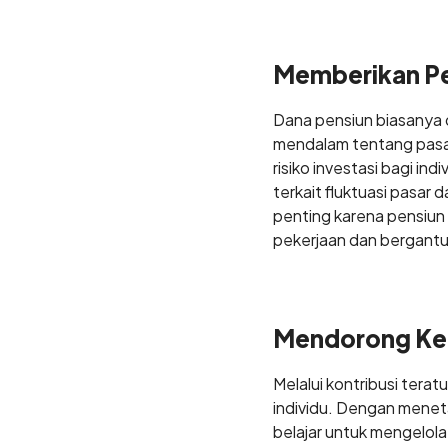
Memberikan Per
Dana pensiun biasanya 
mendalam tentang pasar
risiko investasi bagi ind
terkait fluktuasi pasar
penting karena pensiun 
pekerjaan dan bergant
Mendorong Ked
Melalui kontribusi ter
individu. Dengan meneta
belajar untuk mengelol