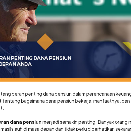
entang peran penting dana pensiun dalam perencanaan keua
njut tentang bagaimana dana pensiun bekerja, manfaatnya, da
t.
eran dana pensiun
menjadi semakin penting. Banyak orang m
 masih jauh di masa depan dan tidak perlu diperhatikan sekar