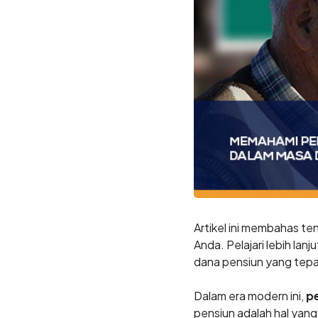
Artikel ini membahas t
Anda. Pelajari lebih la
dana pensiun yang tepa
Dalam era modern ini,
p
pensiun adalah hal yang