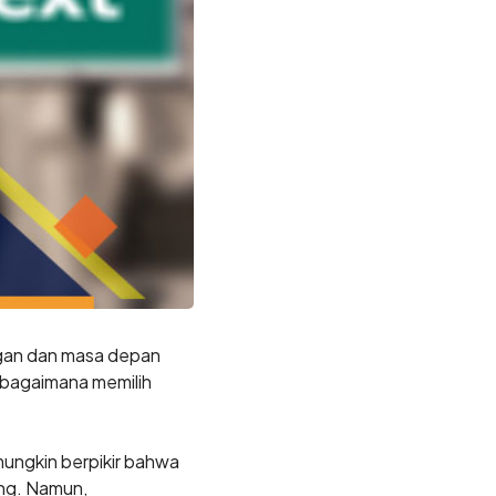
ngan dan masa depan
n bagaimana memilih
ungkin berpikir bahwa
ang. Namun,