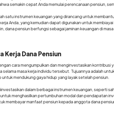
hwa semakin cepat Anda memulai perencanaan pensiun, semak
alah satu instrumen keuangan yang dirancang untuk memban
erja Anda, yang kemudian dapat digunakan untuk membiayai 
in, dana pensiun berfungsi sebagai jaminan keuangan di masa
a Kerja Dana Pensiun
engan cara mengumpulkan dan menginvestasikan kontribusi ya
a selama masa kerja individu tersebut. Tujuannya adalah unt
 untuk mendukung gaya hidup yang layak setelah pensiun.
 diinvestasikan dalam berbagai instrumen keuangan, seperti sah
 untuk menghasilkan pertumbuhan modal dan pendapatan investa
tuk membayar manfaat pensiun kepada anggota dana pensiun