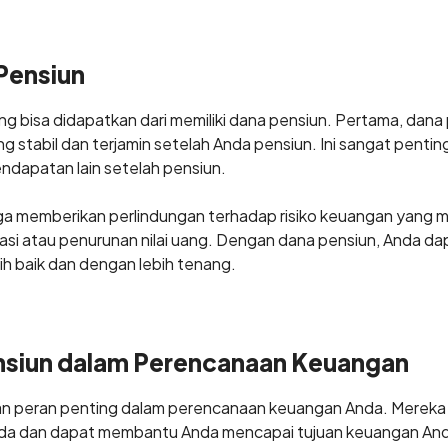
Pensiun
g bisa didapatkan dari memiliki dana pensiun. Pertama, dan
stabil dan terjamin setelah Anda pensiun. Ini sangat penting
endapatan lain setelah pensiun.
ga memberikan perlindungan terhadap risiko keuangan yang m
flasi atau penurunan nilai uang. Dengan dana pensiun, Anda 
h baik dan dengan lebih tenang.
nsiun dalam Perencanaan Keuangan
 peran penting dalam perencanaan keuangan Anda. Mereka a
Anda dan dapat membantu Anda mencapai tujuan keuangan An