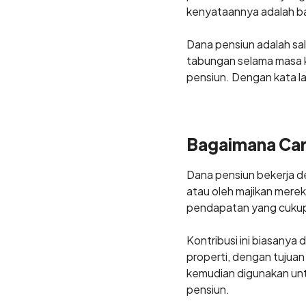
kenyataannya adalah ba
Dana pensiun adalah s
tabungan selama masa k
pensiun. Dengan kata la
Bagaimana Car
Dana pensiun bekerja d
atau oleh majikan merek
pendapatan yang cukup
Kontribusi ini biasanya
properti, dengan tujuan
kemudian digunakan un
pensiun.