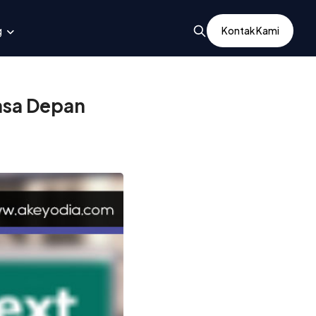
g
Kontak Kami
asa Depan