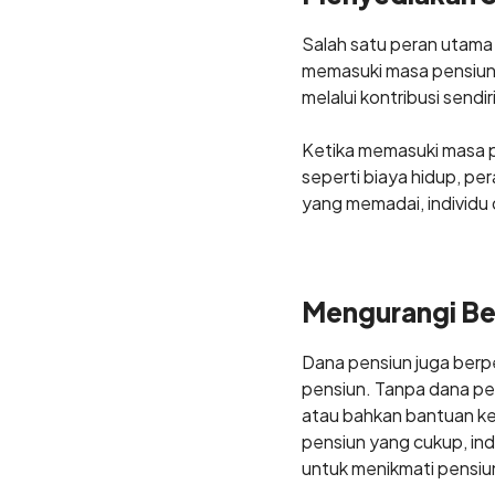
Salah satu peran utama
memasuki masa pensiun. 
melalui kontribusi send
Ketika memasuki masa p
seperti biaya hidup, pe
yang memadai, individu 
Mengurangi Be
Dana pensiun juga berp
pensiun. Tanpa dana p
atau bahkan bantuan ke
pensiun yang cukup, ind
untuk menikmati pensiu