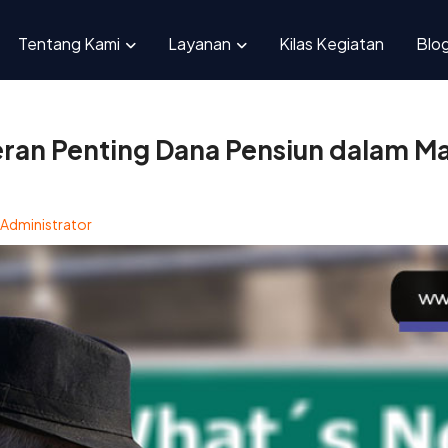
i Peran Penting Dana Pensiun dalam Masa Depan Anda
Tentang Kami
Layanan
Kilas Kegiatan
Blo
an Penting Dana Pensiun dalam M
Administrator