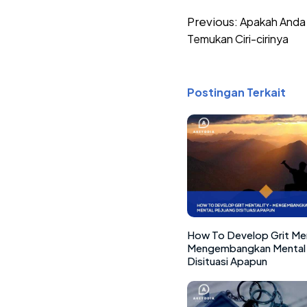
Post
Previous:
Apakah Anda 
navigation
Temukan Ciri-cirinya
Postingan Terkait
How To Develop Grit Men
Mengembangkan Mental 
Disituasi Apapun