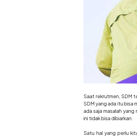
Saat rekrutmen, SDM ter
SDM yang ada itu bisa 
ada saja masalah yang 
ini tidak bisa dibiarkan.
Satu hal yang perlu ki