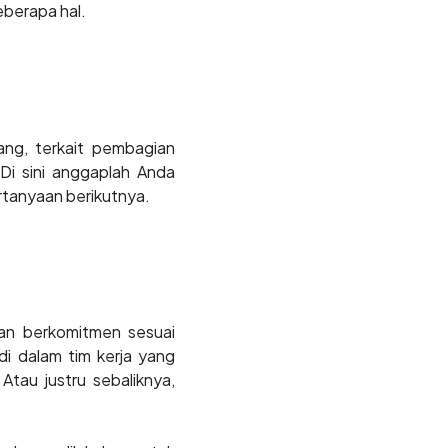
beberapa hal.
ang, terkait pembagian
Di sini anggaplah Anda
rtanyaan berikutnya.
dan berkomitmen sesuai
di dalam tim kerja yang
tau justru sebaliknya,