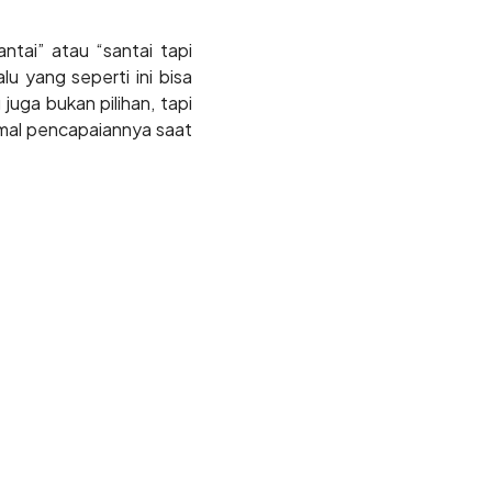
tai” atau “santai tapi
lu yang seperti ini bisa
juga bukan pilihan, tapi
imal pencapaiannya saat