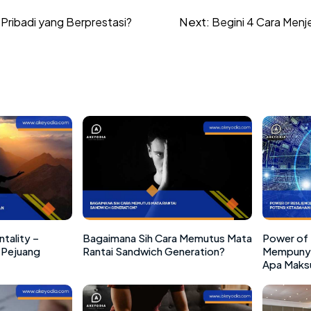
Next:
Pribadi yang Berprestasi?
Begini 4 Cara Men
tality –
Bagaimana Sih Cara Memutus Mata
Power of 
Pejuang
Rantai Sandwich Generation?
Mempunya
Apa Maks