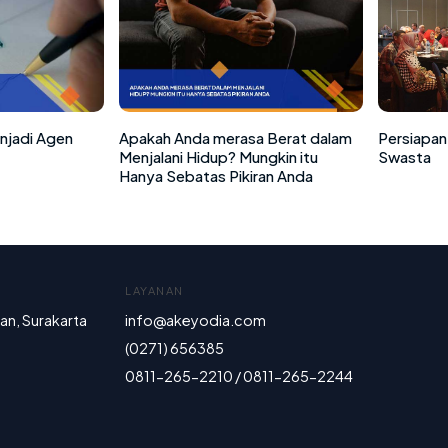
enjadi Agen
Apakah Anda merasa Berat dalam
Persiapan
Menjalani Hidup? Mungkin itu
Swasta
Hanya Sebatas Pikiran Anda
LAYANAN
ran, Surakarta
info@akeyodia.com
(0271) 656385
0811-265-2210 / 0811-265-2244