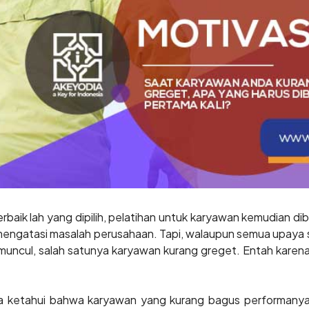
baik lah yang dipilih, pelatihan untuk karyawan kemudian di
mengatasi masalah perusahaan. Tapi, walaupun semua upaya 
muncul, salah satunya karyawan kurang greget. Entah karena
ta ketahui bahwa karyawan yang kurang bagus performanya 