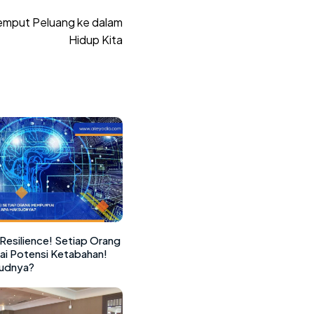
jemput Peluang ke dalam
Hidup Kita
Resilience! Setiap Orang
i Potensi Ketabahan!
udnya?