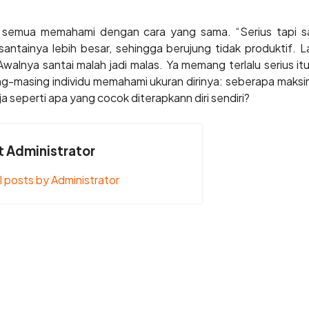
ak semua memahami dengan cara yang sama. “Serius tapi san
i santainya lebih besar, sehingga berujung tidak produktif. La
alnya santai malah jadi malas. Ya memang terlalu serius itu 
ng-masing individu memahami ukuran dirinya: seberapa maks
rja seperti apa yang cocok diterapkann diri sendiri?
 Administrator
l posts by Administrator