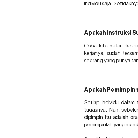
individu saja. Setidakny
Apakah Instruksi S
Coba kita mulai denga
kerjanya, sudah tersa
seorang yang punya tang
Apakah Pemimpinny
Setiap individu dalam
tugasnya. Nah, sebelum
dipimpin itu adalah o
pemimpinlah yang membu