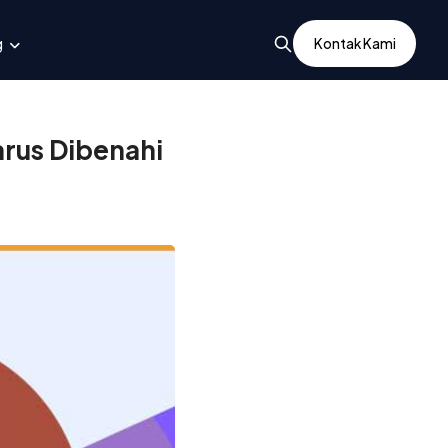
g
Kontak Kami
rus Dibenahi