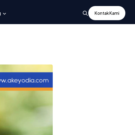
g
Kontak Kami