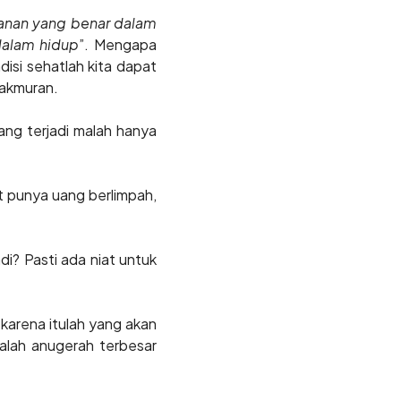
anan yang benar dalam
dalam hidup
”. Mengapa
isi sehatlah kita dapat
makmuran.
ang terjadi malah hanya
ut punya uang berlimpah,
di? Pasti ada niat untuk
 karena itulah yang akan
alah anugerah terbesar