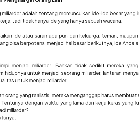
g miliarder adalah tentang memunculkan ide-ide besar yang i
erja. Jadi tidak hanya ide yang hanya sebuah wacana.
ikan ide atau saran apa pun dari keluarga, teman, maupun 
ang bisa berpotensi menjadi hal besar berikutnya, ide Anda
impi menjadi miliarder. Bahkan tidak sedikit mereka ya
 hidupnya untuk menjadi seorang miliarder, lantaran menyad
ualitas untuk menjadi miliarder.
an orang yang realistis, mereka menganggap harus membuat 
r. Tentunya dengan waktu yang lama dan kerja keras yang lu
di miliarder?
atunya.