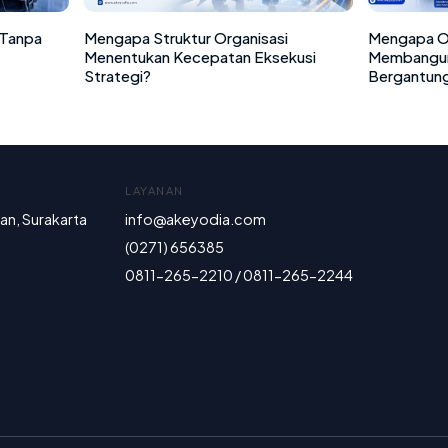
 Tanpa
Mengapa Struktur Organisasi
Mengapa Or
Menentukan Kecepatan Eksekusi
Membangun
Strategi?
Bergantung
LAYANAN
ran, Surakarta
info@akeyodia.com
(0271) 656385
0811-265-2210 / 0811-265-2244