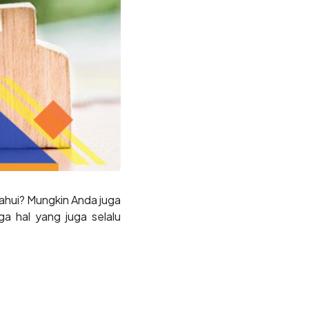
tahui? Mungkin Anda juga
ga hal yang juga selalu