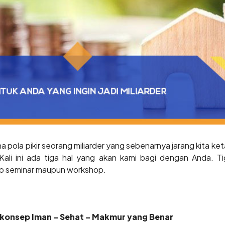
pola pikir seorang miliarder yang sebenarnya jarang kita ke
Kali ini ada tiga hal yang akan kami bagi dengan Anda. Ti
ap seminar maupun workshop.
 konsep Iman – Sehat – Makmur yang Benar