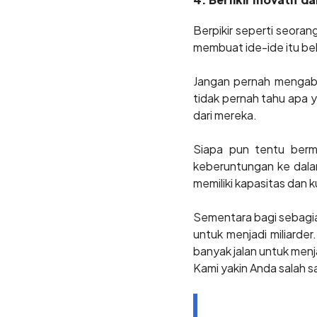
Berpikir seperti seoran
membuat ide-ide itu bek
Jangan pernah mengaba
tidak pernah tahu apa y
dari mereka.
Siapa pun tentu berm
keberuntungan ke dalam
memiliki kapasitas dan k
Sementara bagi sebagi
untuk menjadi miliarde
banyak jalan untuk menja
Kami yakin Anda salah s