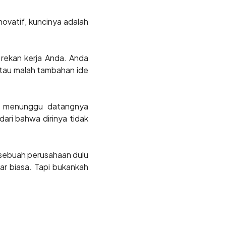
novatif, kuncinya adalah
rekan kerja Anda. Anda
 atau malah tambahan ide
ng menunggu datangnya
ari bahwa dirinya tidak
sebuah perusahaan dulu
ar biasa. Tapi bukankah