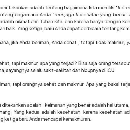
ami tekankan adalah tentang bagaimana kita memiliki “
keim
entang bagaimana Anda “
menjaga kesehatan yang benar 
adalah nikmat dari Tuhan kita, dan karena hanya dengan kond
gan baik. Yang ketiga, baru Anda dapat berbicara tentang ke
na, jika Anda beriman, Anda sehat , tetapi tidak makmur, y
sehat, tapi makmur, apa yang terjadi? Bisa saja orang terseb
, sayangnya selalu sakit-sakitan dan hidupnya di ICU.
iman, tapi orangnya sehat dan makmur. Apa yang bakal terja
 ditekankan adalah : keimanan yang benar adalah hal utama,
nang. Yang kedua adalah kesehatan, karena kesehatan ad
ng ketiga baru Anda mencapai kemakmuran.