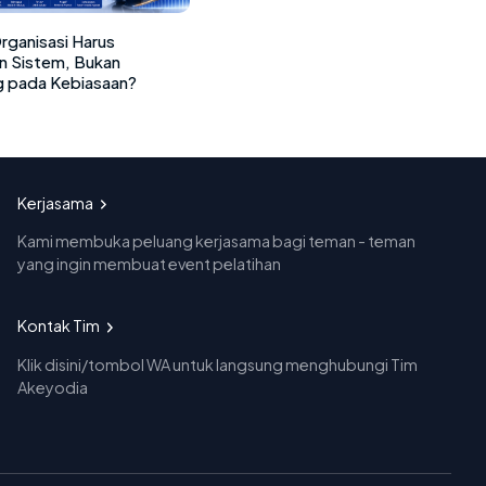
ganisasi Harus
 Sistem, Bukan
 pada Kebiasaan?
Kerjasama
Kami membuka peluang kerjasama bagi teman - teman
yang ingin membuat event pelatihan
Kontak Tim
Klik disini/tombol WA untuk langsung menghubungi Tim
Akeyodia