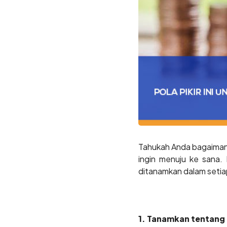
Tahukah Anda bagaimana 
ingin menuju ke sana. 
ditanamkan dalam seti
1. Tanamkan tentang