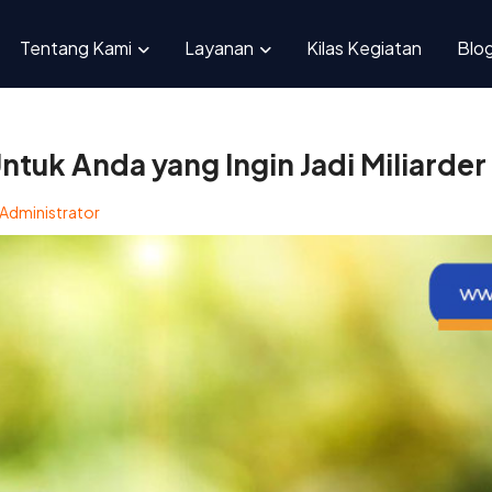
r Ini Untuk Anda yang Ingin Jadi Miliarder
Tentang Kami
Layanan
Kilas Kegiatan
Blo
 Untuk Anda yang Ingin Jadi Miliarder
Administrator